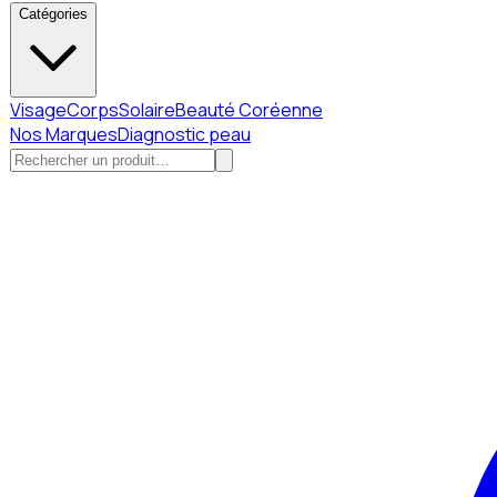
Catégories
Visage
Corps
Solaire
Beauté Coréenne
Nos Marques
Diagnostic peau