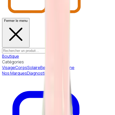
Fermer le menu
Boutique
Catégories
Visage
Corps
Solaire
Beauté Coréenne
Nos Marques
Diagnostic peau