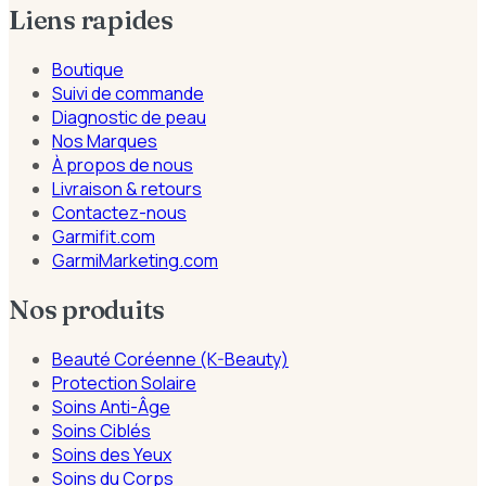
Liens rapides
Boutique
Suivi de commande
Diagnostic de peau
Nos Marques
À propos de nous
Livraison & retours
Contactez-nous
Garmifit.com
GarmiMarketing.com
Nos produits
Beauté Coréenne (K-Beauty)
Protection Solaire
Soins Anti-Âge
Soins Ciblés
Soins des Yeux
Soins du Corps