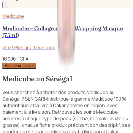
Medicube
Medicube – Collagen Night Wrapping Masque
(75ml)
Vite ! Plus que
1
en stock
16 000 F CFA
Ajouter au panier
Medicube
au Sénégal
Vous cherchez à acheter des produits Medicube au
Sénégal ? SEN'GARMI distribue la gamme Medicube 100 %
authentique et la livre à Dakar comme en région, avec
paiement à la livraison. Retrouvez les soins Medicube
adaptés à chaque type de peau (sèche, normale, mixte ou
grasse), chaque fiche produit précisant son descriptif, ses
bénéfices et ses ingrédients clés. La livraison à Dakar