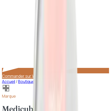
Commander sur WhatsApp
Accueil
/
Boutique
/
Medicube
Marque
Medicube