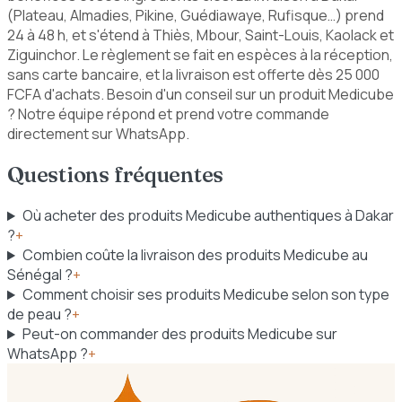
(Plateau, Almadies, Pikine, Guédiawaye, Rufisque…) prend
24 à 48 h, et s'étend à Thiès, Mbour, Saint-Louis, Kaolack et
Ziguinchor. Le règlement se fait en espèces à la réception,
sans carte bancaire, et la livraison est offerte dès 25 000
FCFA d'achats. Besoin d'un conseil sur un produit Medicube
? Notre équipe répond et prend votre commande
directement sur WhatsApp.
Questions fréquentes
Où acheter des produits Medicube authentiques à Dakar
?
+
Combien coûte la livraison des produits Medicube au
Sénégal ?
+
Comment choisir ses produits Medicube selon son type
de peau ?
+
Peut-on commander des produits Medicube sur
WhatsApp ?
+