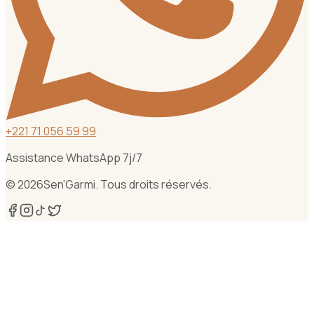
+
221 71 056 59 99
Assistance WhatsApp 7j/7
©
2026
Sen'Garmi. Tous droits réservés.