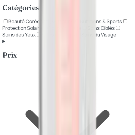
Catégories
Beauté Coréenne (K-Beauty)
Nutritions & Sports
Protection Solaire
Soins Anti-Âge
Soins Ciblés
Soins des Yeux
Soins du Corps
Soins du Visage
Prix