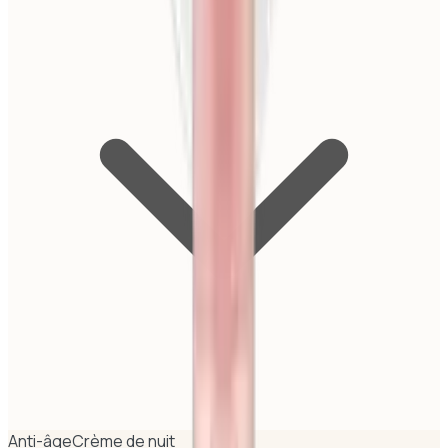
Anti-âge
Crème de nuit