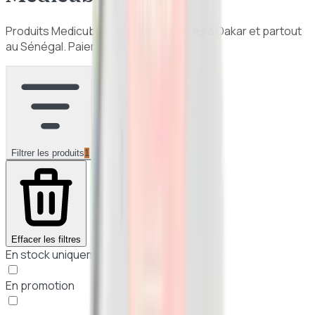
Produits
Medicube
authentiques, livrés à Dakar et partout
au Sénégal. Paiement à la livraison.
Filtrer les produits
1
Effacer les filtres
En stock uniquement
En promotion