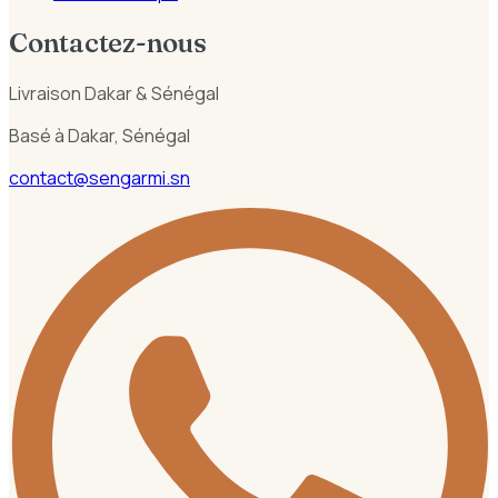
Contactez-nous
Livraison Dakar & Sénégal
Basé à Dakar, Sénégal
contact@sengarmi.sn