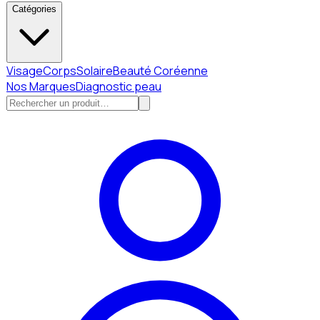
Catégories
Visage
Corps
Solaire
Beauté Coréenne
Nos Marques
Diagnostic peau