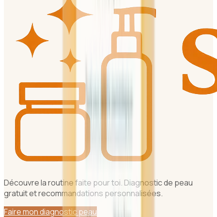
Découvre la routine faite pour toi. Diagnostic de peau
gratuit et recommandations personnalisées.
Faire mon diagnostic peau