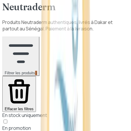
Neutraderm
Produits
Neutraderm
authentiques, livrés à Dakar et
partout au Sénégal. Paiement à la livraison.
Filtrer les produits
1
Effacer les filtres
En stock uniquement
En promotion