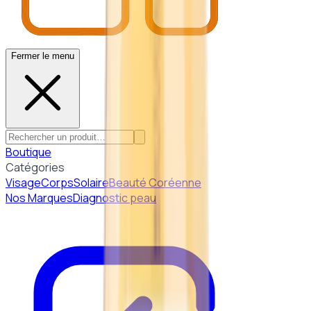
Fermer le menu
Boutique
Catégories
Visage
Corps
Solaire
Beauté Coréenne
Nos Marques
Diagnostic peau