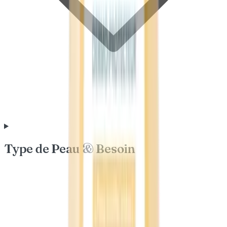
Type de Peau & Besoin