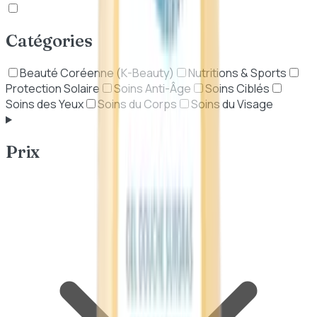
Catégories
Beauté Coréenne (K-Beauty)
Nutritions & Sports
Protection Solaire
Soins Anti-Âge
Soins Ciblés
Soins des Yeux
Soins du Corps
Soins du Visage
Prix