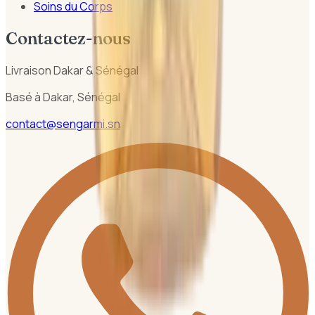
Soins du Corps
Contactez-nous
Livraison Dakar & Sénégal
Basé à Dakar, Sénégal
contact@sengarmi.sn