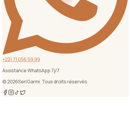
+
221 71 056 59 99
Assistance WhatsApp 7j/7
©
2026
Sen'Garmi. Tous droits réservés.