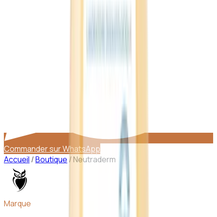
Commander sur WhatsApp
Accueil
/
Boutique
/
Neutraderm
Marque