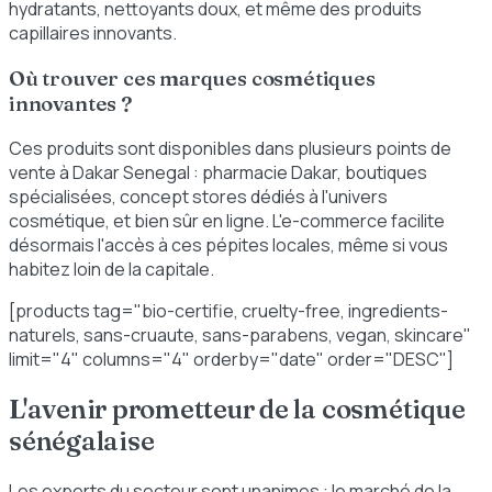
hydratants, nettoyants doux, et même des produits
capillaires innovants.
Où trouver ces marques cosmétiques
innovantes ?
Ces produits sont disponibles dans plusieurs points de
vente à Dakar Senegal : pharmacie Dakar, boutiques
spécialisées, concept stores dédiés à l'univers
cosmétique, et bien sûr en ligne. L'e-commerce facilite
désormais l'accès à ces pépites locales, même si vous
habitez loin de la capitale.
[products tag="bio-certifie, cruelty-free, ingredients-
naturels, sans-cruaute, sans-parabens, vegan, skincare"
limit="4" columns="4" orderby="date" order="DESC"]
L'avenir prometteur de la cosmétique
sénégalaise
Les experts du secteur sont unanimes : le marché de la