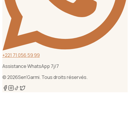
+
221 71 056 59 99
Assistance WhatsApp 7j/7
©
2026
Sen'Garmi. Tous droits réservés.