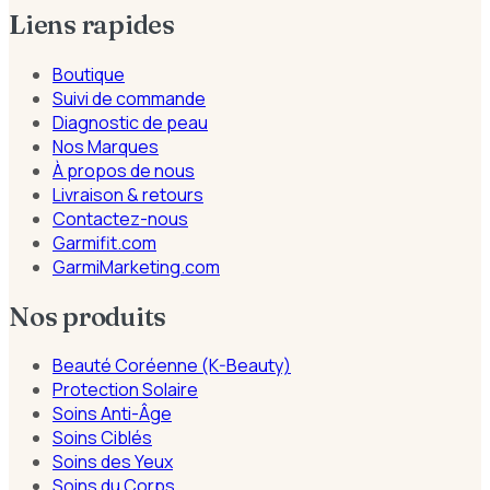
Liens rapides
Boutique
Suivi de commande
Diagnostic de peau
Nos Marques
À propos de nous
Livraison & retours
Contactez-nous
Garmifit.com
GarmiMarketing.com
Nos produits
Beauté Coréenne (K-Beauty)
Protection Solaire
Soins Anti-Âge
Soins Ciblés
Soins des Yeux
Soins du Corps