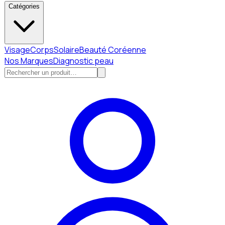
Catégories
Visage
Corps
Solaire
Beauté Coréenne
Nos Marques
Diagnostic peau