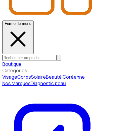
Fermer le menu
Boutique
Catégories
Visage
Corps
Solaire
Beauté Coréenne
Nos Marques
Diagnostic peau