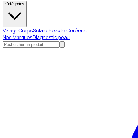
Catégories
Visage
Corps
Solaire
Beauté Coréenne
Nos Marques
Diagnostic peau