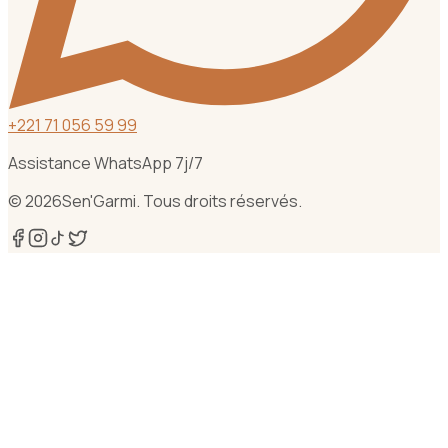
+
221 71 056 59 99
Assistance WhatsApp 7j/7
©
2026
Sen'Garmi. Tous droits réservés.