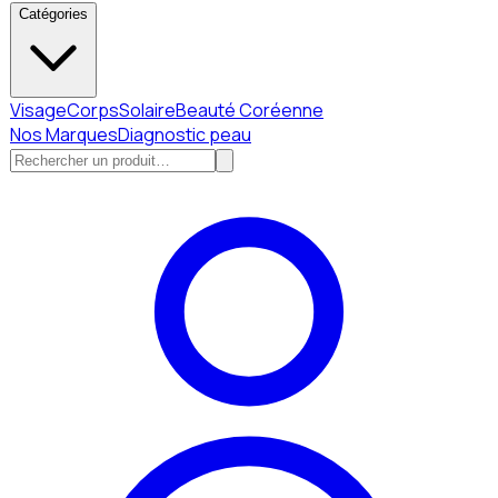
Catégories
Visage
Corps
Solaire
Beauté Coréenne
Nos Marques
Diagnostic peau