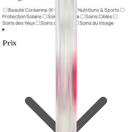
Beauté Coréenne (K-Beauty)
Nutritions & Sports
Protection Solaire
Soins Anti-Âge
Soins Ciblés
Soins des Yeux
Soins du Corps
Soins du Visage
Prix