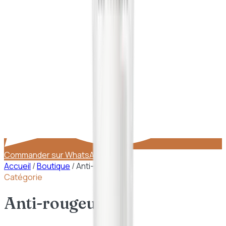
Commander sur WhatsApp
Accueil
/
Boutique
/
Anti-rougeurs
Catégorie
Anti-rougeurs