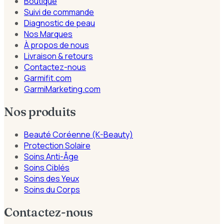
Boutique
Suivi de commande
Diagnostic de peau
Nos Marques
À propos de nous
Livraison & retours
Contactez-nous
Garmifit.com
GarmiMarketing.com
Nos produits
Beauté Coréenne (K-Beauty)
Protection Solaire
Soins Anti-Âge
Soins Ciblés
Soins des Yeux
Soins du Corps
Contactez-nous