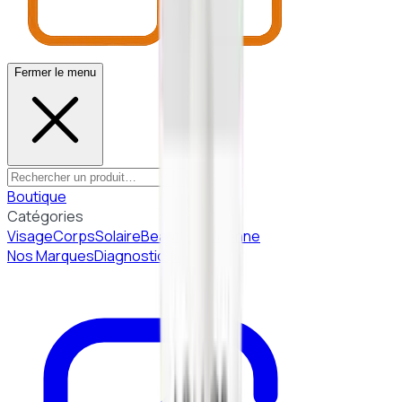
Fermer le menu
Boutique
Catégories
Visage
Corps
Solaire
Beauté Coréenne
Nos Marques
Diagnostic peau