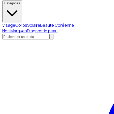
Catégories
Visage
Corps
Solaire
Beauté Coréenne
Nos Marques
Diagnostic peau