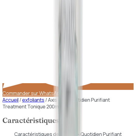
Commander sur WhatsApp
Accueil
/
exfoliants
/
Axis – Y – Quotidien Purifiant
Treatment Tonique 200ml
Caractéristiques
Caractéristiques de
Axis – Y – Quotidien Purifiant