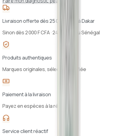
Faire mon diagnostic peau
Livraison offerte dès 25 000 F CFA à Dakar
Sinon dès 2 000 F CFA · 24h à 48h au Sénégal
Produits authentiques
Marques originales, sélection vérifiée
Paiement à la livraison
Payez en espèces à la réception
Service client réactif