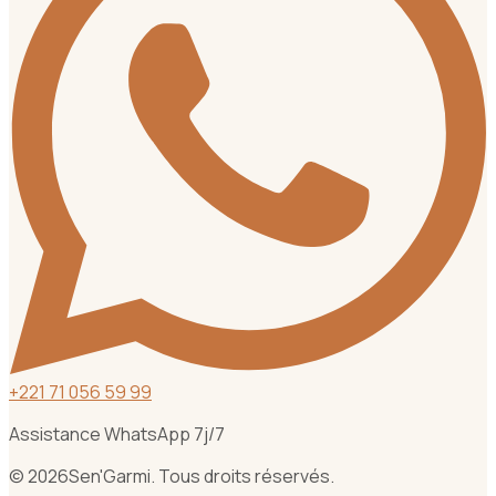
+
221 71 056 59 99
Assistance WhatsApp 7j/7
©
2026
Sen'Garmi. Tous droits réservés.