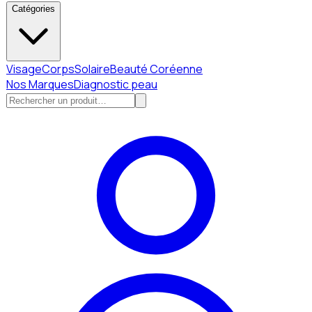
Catégories
Visage
Corps
Solaire
Beauté Coréenne
Nos Marques
Diagnostic peau