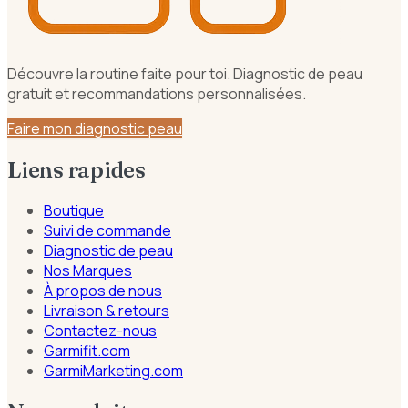
Découvre la routine faite pour toi. Diagnostic de peau
gratuit et recommandations personnalisées.
Faire mon diagnostic peau
Liens rapides
Boutique
Suivi de commande
Diagnostic de peau
Nos Marques
À propos de nous
Livraison & retours
Contactez-nous
Garmifit.com
GarmiMarketing.com