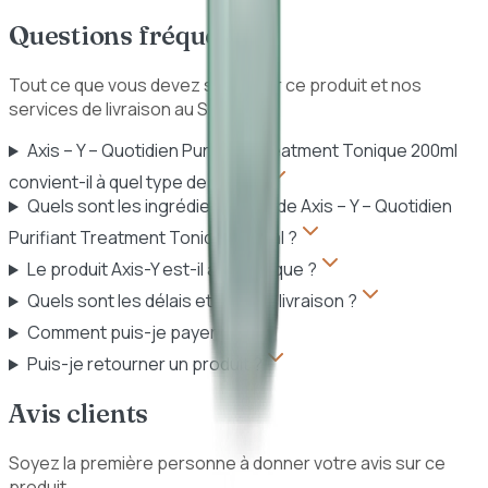
Questions fréquentes
Tout ce que vous devez savoir sur ce produit et nos
services de livraison au Sénégal.
Axis – Y – Quotidien Purifiant Treatment Tonique 200ml
convient-il à quel type de peau ?
Quels sont les ingrédients clés de Axis – Y – Quotidien
Purifiant Treatment Tonique 200ml ?
Le produit Axis-Y est-il authentique ?
Quels sont les délais et frais de livraison ?
Comment puis-je payer ?
Puis-je retourner un produit ?
Avis clients
Soyez la première personne à donner votre avis sur ce
produit.