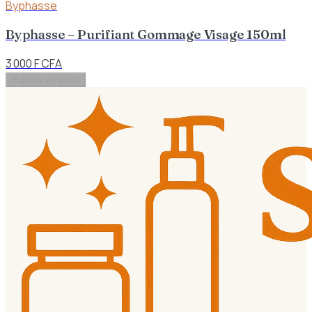
Byphasse
Byphasse – Purifiant Gommage Visage 150ml
3 000 F CFA
Rupture de stock