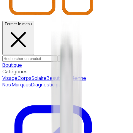
Fermer le menu
Boutique
Catégories
Visage
Corps
Solaire
Beauté Coréenne
Nos Marques
Diagnostic peau