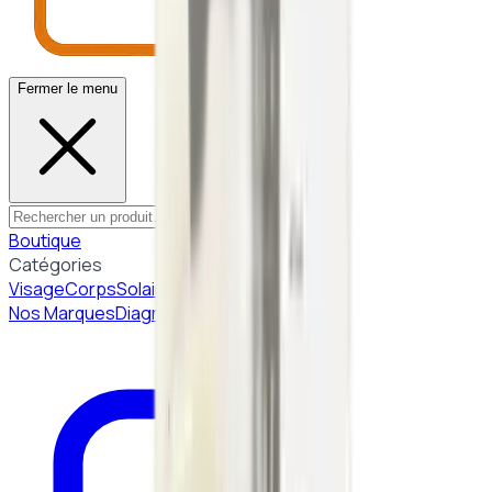
Fermer le menu
Boutique
Catégories
Visage
Corps
Solaire
Beauté Coréenne
Nos Marques
Diagnostic peau