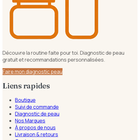
Découvre la routine faite pour toi. Diagnostic de peau
gratuit et recommandations personnalisées.
Faire mon diagnostic peau
Liens rapides
Boutique
Suivi de commande
Diagnostic de peau
Nos Marques
À propos de nous
Livraison & retours