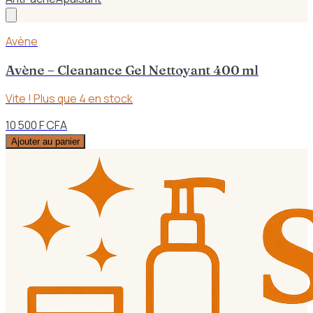
Avène
Avène – Cleanance Gel Nettoyant 400 ml
Vite ! Plus que
4
en stock
10 500 F CFA
Ajouter au panier