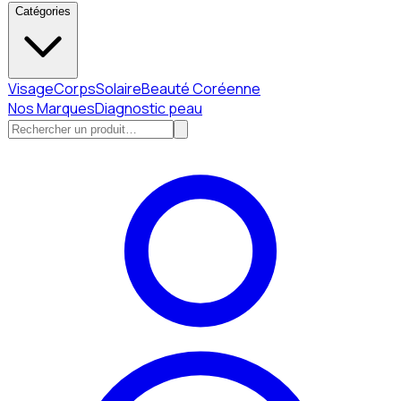
Catégories
Visage
Corps
Solaire
Beauté Coréenne
Nos Marques
Diagnostic peau