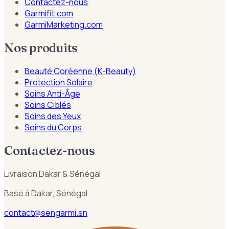
Contactez-nous
Garmifit.com
GarmiMarketing.com
Nos produits
Beauté Coréenne (K-Beauty)
Protection Solaire
Soins Anti-Âge
Soins Ciblés
Soins des Yeux
Soins du Corps
Contactez-nous
Livraison Dakar & Sénégal
Basé à Dakar, Sénégal
contact@sengarmi.sn