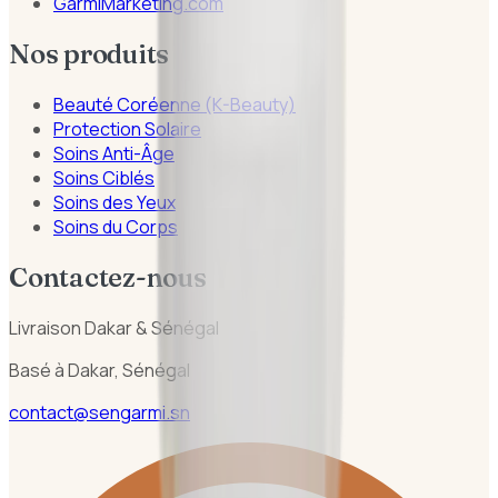
GarmiMarketing.com
Nos produits
Beauté Coréenne (K-Beauty)
Protection Solaire
Soins Anti-Âge
Soins Ciblés
Soins des Yeux
Soins du Corps
Contactez-nous
Livraison Dakar & Sénégal
Basé à Dakar, Sénégal
contact@sengarmi.sn