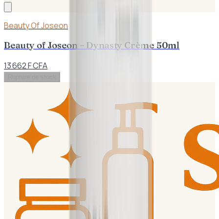
Beauty Of Joseon
Beauty of Joseon – Dynasty Crème 50ml
13 662 F CFA
Rupture de stock