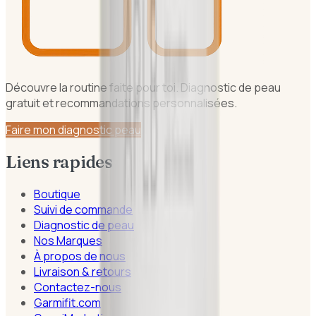
Découvre la routine faite pour toi. Diagnostic de peau
gratuit et recommandations personnalisées.
Faire mon diagnostic peau
Liens rapides
Boutique
Suivi de commande
Diagnostic de peau
Nos Marques
À propos de nous
Livraison & retours
Contactez-nous
Garmifit.com