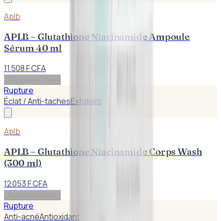
Aplb
APLB – Glutathione Niacinamide Ampoule
Sérum 40 ml
11 508 F CFA
Rupture de stock
Rupture
Éclat / Anti-taches
Exfoliant
Aplb
APLB – Glutathione Niacinamide Corps Wash
(300 ml)
12 053 F CFA
Rupture de stock
Rupture
Anti-acné
Antioxidant