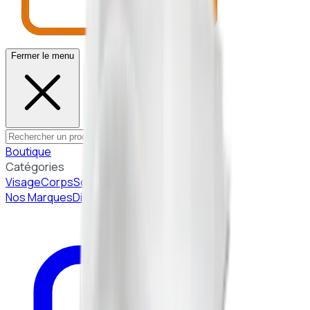
Fermer le menu
Boutique
Catégories
Visage
Corps
Solaire
Beauté Coréenne
Nos Marques
Diagnostic peau