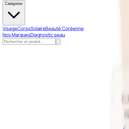
Catégories
Visage
Corps
Solaire
Beauté Coréenne
Nos Marques
Diagnostic peau