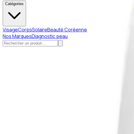
Catégories
Visage
Corps
Solaire
Beauté Coréenne
Nos Marques
Diagnostic peau