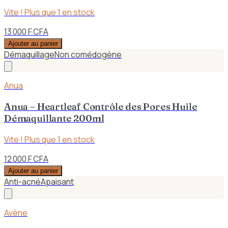
Vite ! Plus que
1
en stock
13 000 F CFA
Ajouter au panier
Démaquillage
Non comédogène
Anua
Anua – Heartleaf Contrôle des Pores Huile
Démaquillante 200ml
Vite ! Plus que
1
en stock
12 000 F CFA
Ajouter au panier
Anti-acné
Apaisant
Avène