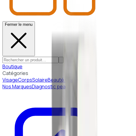
Fermer le menu
Boutique
Catégories
Visage
Corps
Solaire
Beauté Coréenne
Nos Marques
Diagnostic peau