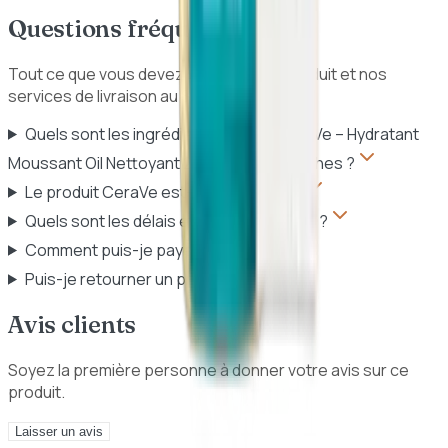
Questions fréquentes
Tout ce que vous devez savoir sur ce produit et nos
services de livraison au Sénégal.
Quels sont les ingrédients clés de CeraVe – Hydratant
Moussant Oil Nettoyant 236ml | Peaux Sèches ?
Le produit CeraVe est-il authentique ?
Quels sont les délais et frais de livraison ?
Comment puis-je payer ?
Puis-je retourner un produit ?
Avis clients
Soyez la première personne à donner votre avis sur ce
produit.
Laisser un avis