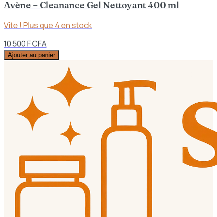
Avène – Cleanance Gel Nettoyant 400 ml
Vite ! Plus que
4
en stock
10 500 F CFA
Ajouter au panier