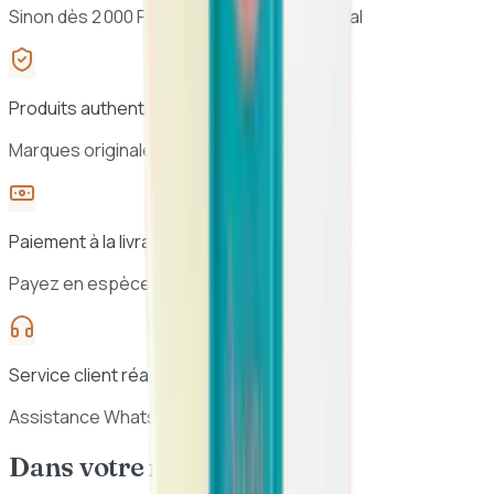
Sinon dès 2 000 F CFA · 24h à 48h au Sénégal
Produits authentiques
Marques originales, sélection vérifiée
Paiement à la livraison
Payez en espèces à la réception
Service client réactif
Assistance WhatsApp 7j/7
Dans votre routine beauté