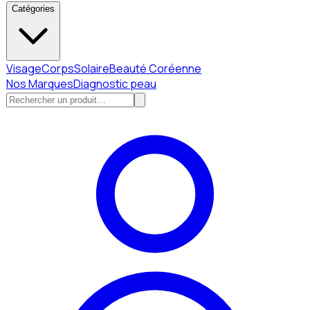
Catégories
Visage
Corps
Solaire
Beauté Coréenne
Nos Marques
Diagnostic peau