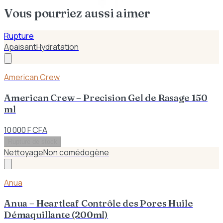
Vous pourriez aussi aimer
Rupture
Apaisant
Hydratation
American Crew
American Crew – Precision Gel de Rasage 150
ml
10 000 F CFA
Rupture de stock
Nettoyage
Non comédogène
Anua
Anua – Heartleaf Contrôle des Pores Huile
Démaquillante (200ml)