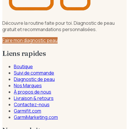
Découvre la routine faite pour toi. Diagnostic de peau
gratuit et recommandations personnalisées.
Faire mon diagnostic peau
Liens rapides
Boutique
Suivi de commande
Diagnostic de peau
Nos Marques
À propos de nous
Livraison & retours
Contactez-nous
Garmifit.com
GarmiMarketing.com