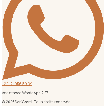
+
221 71 056 59 99
Assistance WhatsApp 7j/7
©
2026
Sen'Garmi. Tous droits réservés.