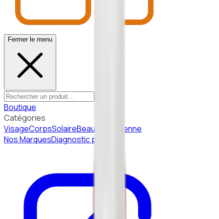
Fermer le menu
Boutique
Catégories
Visage
Corps
Solaire
Beauté Coréenne
Nos Marques
Diagnostic peau