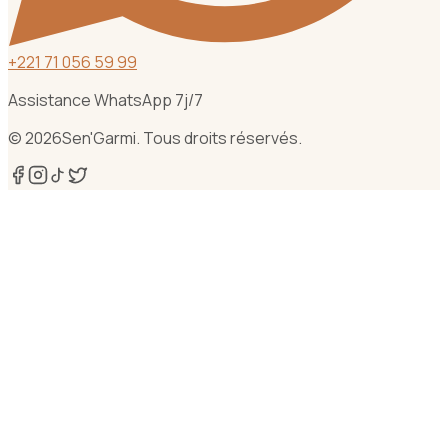
+
221 71 056 59 99
Assistance WhatsApp 7j/7
©
2026
Sen'Garmi. Tous droits réservés.