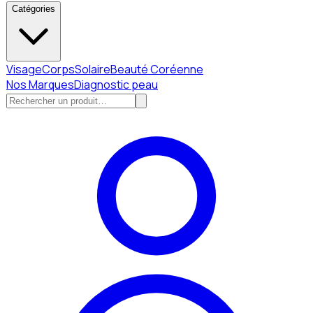
Catégories
Visage
Corps
Solaire
Beauté Coréenne
Nos Marques
Diagnostic peau