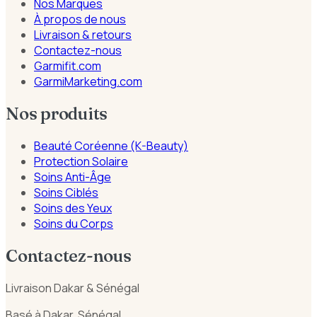
Nos Marques
À propos de nous
Livraison & retours
Contactez-nous
Garmifit.com
GarmiMarketing.com
Nos produits
Beauté Coréenne (K-Beauty)
Protection Solaire
Soins Anti-Âge
Soins Ciblés
Soins des Yeux
Soins du Corps
Contactez-nous
Livraison Dakar & Sénégal
Basé à Dakar, Sénégal