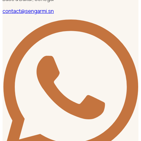
contact@sengarmi.sn