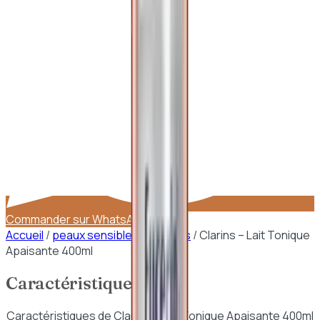
Commander sur WhatsApp
Accueil
/
peaux sensibles reactives
/
Clarins – Lait Tonique
Apaisante 400ml
Caractéristiques
Caractéristiques de
Clarins – Lait Tonique Apaisante 400ml