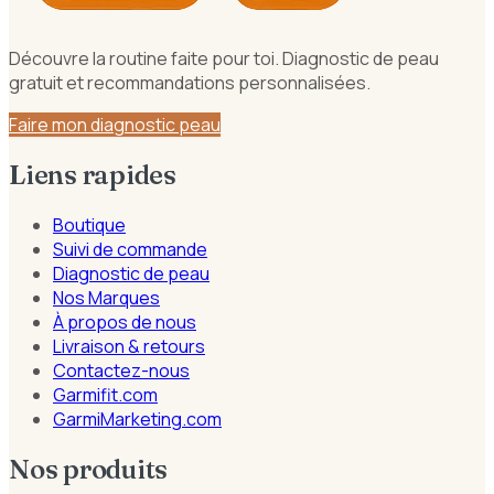
Découvre la routine faite pour toi. Diagnostic de peau
gratuit et recommandations personnalisées.
Faire mon diagnostic peau
Liens rapides
Boutique
Suivi de commande
Diagnostic de peau
Nos Marques
À propos de nous
Livraison & retours
Contactez-nous
Garmifit.com
GarmiMarketing.com
Nos produits