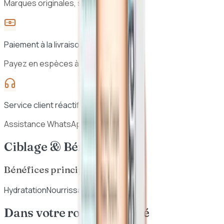
Marques originales, sélection vérifiée
Paiement à la livraison
Payez en espèces à la réception
Service client réactif
Assistance WhatsApp 7j/7
Ciblage & Bénéfices
Bénéfices principaux
Hydratation
Nourrissant
Dans votre routine beauté