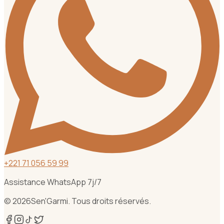
+
221 71 056 59 99
Assistance WhatsApp 7j/7
©
2026
Sen'Garmi. Tous droits réservés.