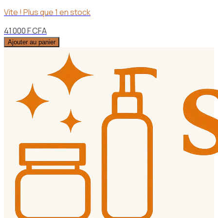
Vite ! Plus que
1
en stock
41 000 F CFA
Ajouter au panier