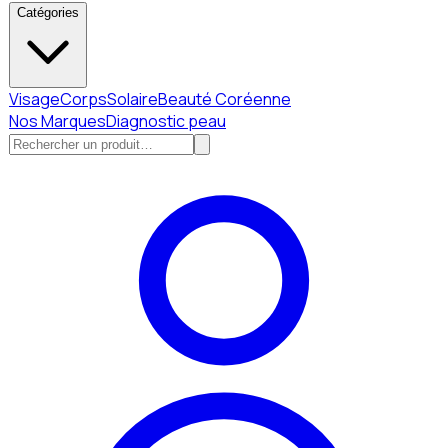
Catégories
Visage
Corps
Solaire
Beauté Coréenne
Nos Marques
Diagnostic peau