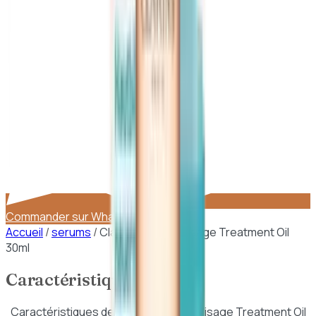
Commander sur WhatsApp
Accueil
/
serums
/
Clarins – Santal Visage Treatment Oil
30ml
Caractéristiques
Caractéristiques de
Clarins – Santal Visage Treatment Oil