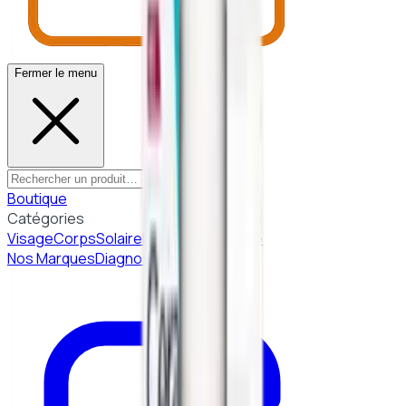
Fermer le menu
Boutique
Catégories
Visage
Corps
Solaire
Beauté Coréenne
Nos Marques
Diagnostic peau