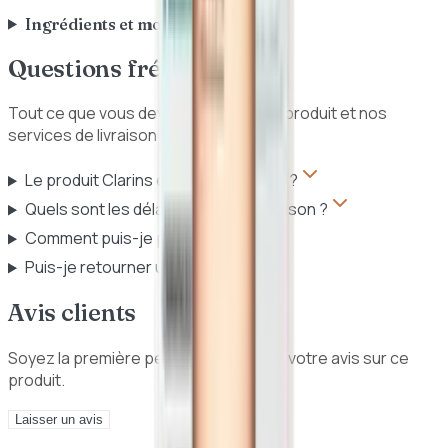
Ingrédients et mode d'emploi
Questions fréquentes
Tout ce que vous devez savoir sur ce produit et nos
services de livraison au Sénégal.
Le produit Clarins est-il authentique ?
Quels sont les délais et frais de livraison ?
Comment puis-je payer ?
Puis-je retourner un produit ?
Avis clients
Soyez la première personne à donner votre avis sur ce
produit.
Laisser un avis