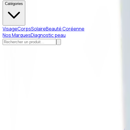
Catégories
Visage
Corps
Solaire
Beauté Coréenne
Nos Marques
Diagnostic peau