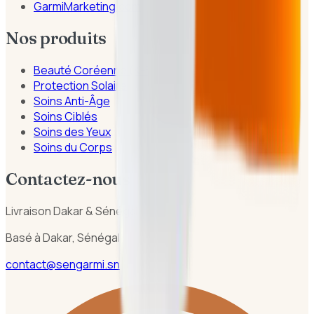
GarmiMarketing.com
Nos produits
Beauté Coréenne (K-Beauty)
Protection Solaire
Soins Anti-Âge
Soins Ciblés
Soins des Yeux
Soins du Corps
Contactez-nous
Livraison Dakar & Sénégal
Basé à Dakar, Sénégal
contact@sengarmi.sn