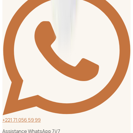
+
221 71 056 59 99
Assistance WhatsApp 7j/7