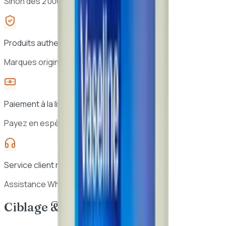
Sinon dès 2 000 F CFA · 24h à 48h au Sénégal
Produits authentiques
Marques originales, sélection vérifiée
Paiement à la livraison
Payez en espèces à la réception
Service client réactif
Assistance WhatsApp 7j/7
Ciblage & Bénéfices