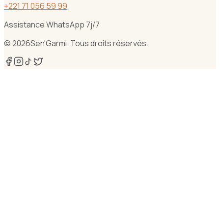
+
221 71 056 59 99
Assistance WhatsApp 7j/7
©
2026
Sen'Garmi. Tous droits réservés.