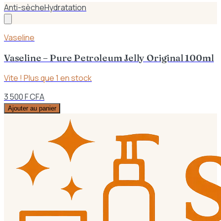
Anti-sèche
Hydratation
Vaseline
Vaseline – Pure Petroleum Jelly Original 100ml
Vite ! Plus que
1
en stock
3 500 F CFA
Ajouter au panier