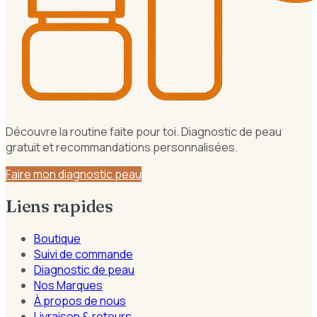
Découvre la routine faite pour toi. Diagnostic de peau
gratuit et recommandations personnalisées.
Faire mon diagnostic peau
Liens rapides
Boutique
Suivi de commande
Diagnostic de peau
Nos Marques
À propos de nous
Livraison & retours