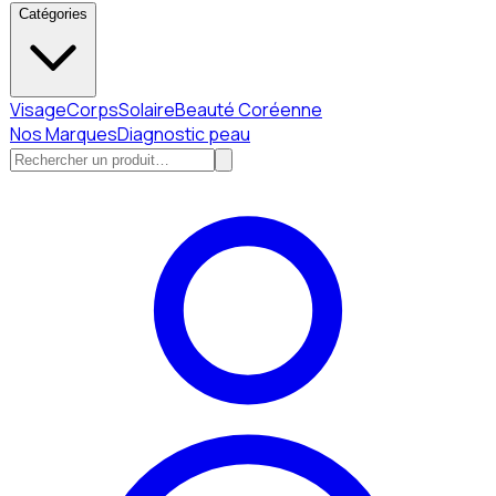
Catégories
Visage
Corps
Solaire
Beauté Coréenne
Nos Marques
Diagnostic peau