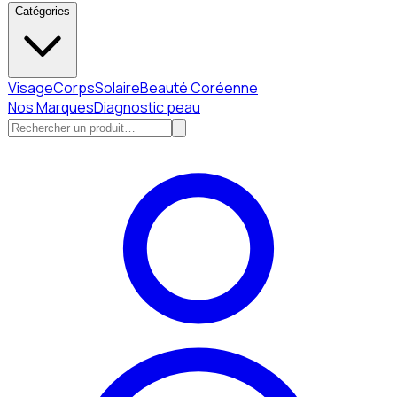
Catégories
Visage
Corps
Solaire
Beauté Coréenne
Nos Marques
Diagnostic peau