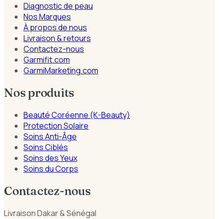
Diagnostic de peau
Nos Marques
À propos de nous
Livraison & retours
Contactez-nous
Garmifit.com
GarmiMarketing.com
Nos produits
Beauté Coréenne (K-Beauty)
Protection Solaire
Soins Anti-Âge
Soins Ciblés
Soins des Yeux
Soins du Corps
Contactez-nous
Livraison Dakar & Sénégal