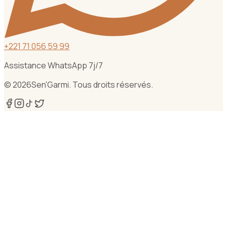
+
221 71 056 59 99
Assistance WhatsApp 7j/7
©
2026
Sen'Garmi. Tous droits réservés.