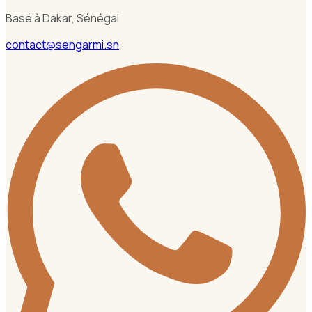
Basé à Dakar, Sénégal
contact@sengarmi.sn