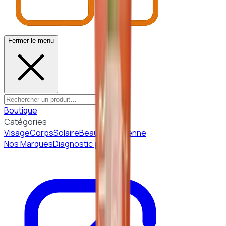
Fermer le menu
Boutique
Catégories
Visage
Corps
Solaire
Beauté Coréenne
Nos Marques
Diagnostic peau