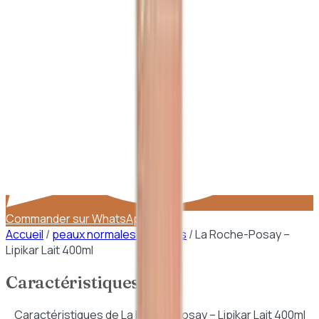
Commander sur WhatsApp
Accueil
/
peaux normales a seches
/
La Roche-Posay –
Lipikar Lait 400ml
Caractéristiques
Caractéristiques de
La Roche-Posay – Lipikar Lait 400ml