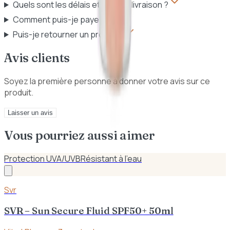
Quels sont les délais et frais de livraison ?
Comment puis-je payer ?
Puis-je retourner un produit ?
Avis clients
Soyez la première personne à donner votre avis sur ce
produit.
Laisser un avis
Vous pourriez aussi aimer
Protection UVA/UVB
Résistant à l’eau
Svr
SVR – Sun Secure Fluid SPF50+ 50ml