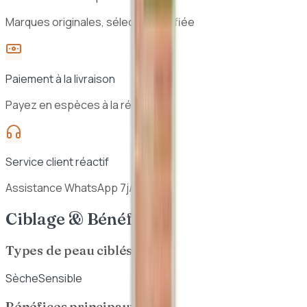
Marques originales, sélection vérifiée
Paiement à la livraison
Payez en espèces à la réception
Service client réactif
Assistance WhatsApp 7j/7
Ciblage & Bénéfices
Types de peau ciblés
Sèche
Sensible
Bénéfices principaux