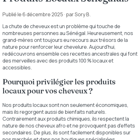
Publié le
6 décembre 2025
· par Sory B.
La chute de cheveux est un problème qui touche de
nombreuses personnes au Sénégal. Heureusement, nos
grand-mères ont toujours eu recours aux trésors de la
nature pour renforcer leur chevelure. Aujourd'hui,
redécouvrons ensemble ces recettes ancestrales qui font
des merveilles avec des produits 100 % locaux et
accessibles.
Pourquoi privilégier les produits
locaux pour vos cheveux ?
Nos produits locaux sont non seulement économiques,
mais ils regorgent aussi de bienfaits naturels.
Contrairement aux produits chimiques, ils respectent la
nature de nos cheveux afro et ne provoquent pas d'effets
secondaires. De plus, ils sont facilement disponibles sur
nos marchés et dans nos boutiques spécialisées.