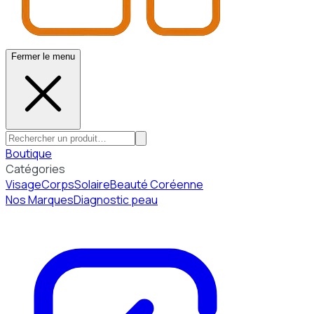
Fermer le menu
Boutique
Catégories
Visage
Corps
Solaire
Beauté Coréenne
Nos Marques
Diagnostic peau