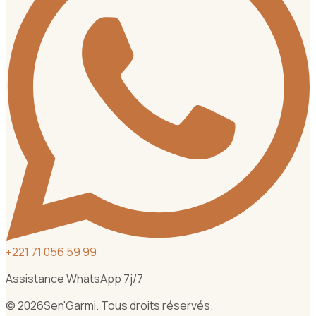
+
221 71 056 59 99
Assistance WhatsApp 7j/7
©
2026
Sen'Garmi. Tous droits réservés.