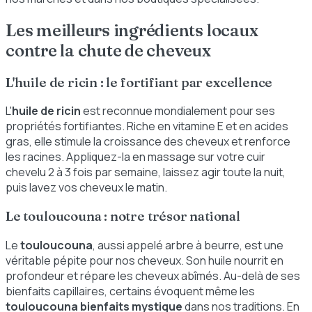
Les meilleurs ingrédients locaux
contre la chute de cheveux
L'huile de ricin : le fortifiant par excellence
L'
huile de ricin
est reconnue mondialement pour ses
propriétés fortifiantes. Riche en vitamine E et en acides
gras, elle stimule la croissance des cheveux et renforce
les racines. Appliquez-la en massage sur votre cuir
chevelu 2 à 3 fois par semaine, laissez agir toute la nuit,
puis lavez vos cheveux le matin.
Le touloucouna : notre trésor national
Le
touloucouna
, aussi appelé arbre à beurre, est une
véritable pépite pour nos cheveux. Son huile nourrit en
profondeur et répare les cheveux abîmés. Au-delà de ses
bienfaits capillaires, certains évoquent même les
touloucouna bienfaits mystique
dans nos traditions. En