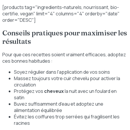
[products tag="ingredients-naturels, nourrissant, bio-
certifie, vegan" limit="4" columns="4" orderby="date"
order="DESC"]
Conseils pratiques pour maximiser les
résultats
Pour que ces recettes soient vraiment efficaces, adoptez
ces bonnes habitudes :
Soyez régulier dans l'application de vos soins
Massez toujours votre cuir chevelu pour activer la
circulation
Protégez vos
cheveux
la nuit avec un foulard en
satin
Buvez suffisamment d'eau et adoptez une
alimentation équilibrée
Évitez les coiffures trop serrées qui fragilisent les
racines