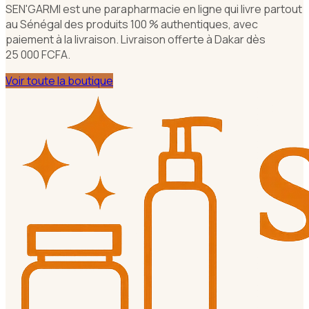
SEN'GARMI est une parapharmacie en ligne qui livre partout
au Sénégal des produits 100 % authentiques, avec
paiement à la livraison. Livraison offerte à Dakar dès
25 000 FCFA.
Voir toute la boutique