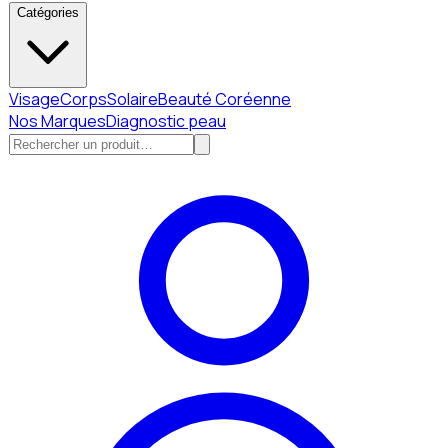
Catégories
Visage
Corps
Solaire
Beauté Coréenne
Nos Marques
Diagnostic peau