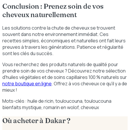
Conclusion : Prenez soin de vos
cheveux naturellement
Les solutions contre la chute de cheveux se trouvent
souvent dans notre environnement immédiat. Ces
recettes simples, économiques et naturelles ont fait leurs
preuves à travers les générations. Patience et régularité
sont les clés du succès.
Vous recherchez des produits naturels de qualité pour
prendre soin de vos cheveux ? Découvrez notre sélection
d'huiles végétales et de soins capillaires 100 % naturels sur
notre boutique en ligne
. Offrez à vos cheveux ce qu'il y a de
mieux !
Mots-clés : huile de ricin, touloucouna, touloucouna
bienfaits mystique, romarin en wolof, cheveux
Où acheter à Dakar ?