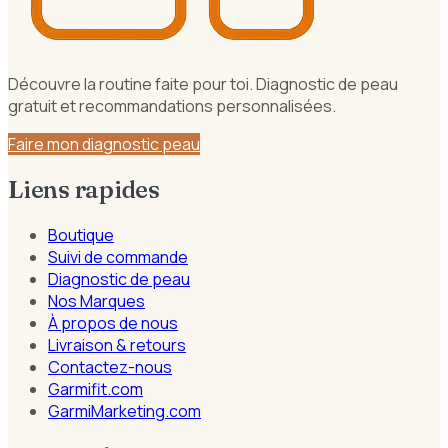
Découvre la routine faite pour toi. Diagnostic de peau
gratuit et recommandations personnalisées.
Faire mon diagnostic peau
Liens rapides
Boutique
Suivi de commande
Diagnostic de peau
Nos Marques
À propos de nous
Livraison & retours
Contactez-nous
Garmifit.com
GarmiMarketing.com