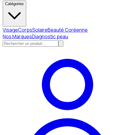
Catégories
Visage
Corps
Solaire
Beauté Coréenne
Nos Marques
Diagnostic peau