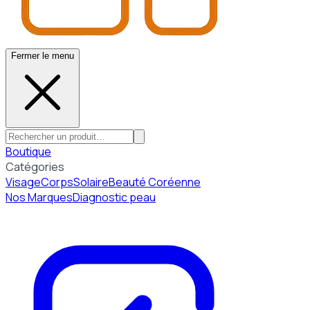
Fermer le menu
Boutique
Catégories
Visage
Corps
Solaire
Beauté Coréenne
Nos Marques
Diagnostic peau