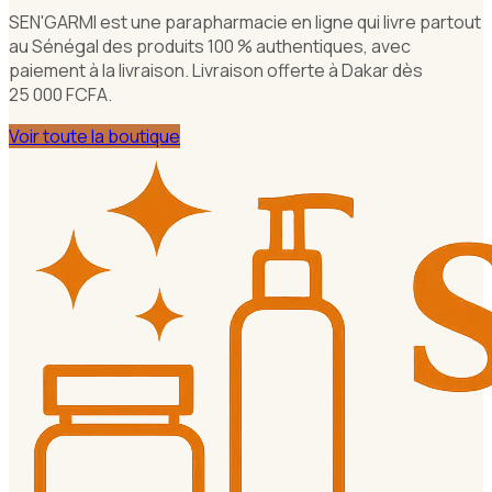
SEN'GARMI est une parapharmacie en ligne qui livre partout
au Sénégal des produits 100 % authentiques, avec
paiement à la livraison. Livraison offerte à Dakar dès
25 000 FCFA.
Voir toute la boutique