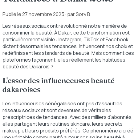
Publié le
27 novembre 2025
· par Sory B.
Les réseaux sociaux ont révolutionné notre manière de
consommer la beauté. À Dakar, cette transformation est
particulièrement visible : Instagram, TikTok et Facebook
dictent désormais les tendances, influencent nos choix et
redéfinissent les standards de beauté. Mais comment ces
plateformes façonnent-elles réellement les habitudes
beauté des Dakarois ?
L'essor des influenceuses beauté
dakaroises
Les influenceuses sénégalaises ont pris d'assaut les
réseaux sociaux et sont devenues de véritables
prescriptrices de tendances. Avec des milliers d'abonnés,
elles partagent leurs routines skincare, leurs secrets
makeup et leurs produits préférés. Ce phénomène a créé
une véritable communauté autour des
soins beauté
à