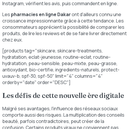
Instagram, vérifient les avis, puis commandent en ligne.
Les
pharmacies en ligne Dakar
ont d'ailleurs connu une
croissance impressionnante grâce à cette tendance. Les
consommateurs apprécient la possibilité de comparer les
produits, de lire les reviews et de se faire livrer directement
chez eux.
[products tag="skincare, skincare-treatments,
hydratation, eclat-jeunesse, routine-eclat, routine-
hydratation, peau-sensible, peau-mixte, peau-grasse,
antioxydant, bio-certifie, ingredients-naturels, protect-
uvauv-b, spf-30, spf-50" limit="4" columns="4"
orderby="date" order="DESC"]
Les défis de cette nouvelle ère digitale
Malgré ses avantages, l'influence des réseaux sociaux
comporte aussi des risques. La multiplication des conseils
beauté, parfois contradictoires, peut créer de la
confusion. Certains produits viraux ne conviennent pas