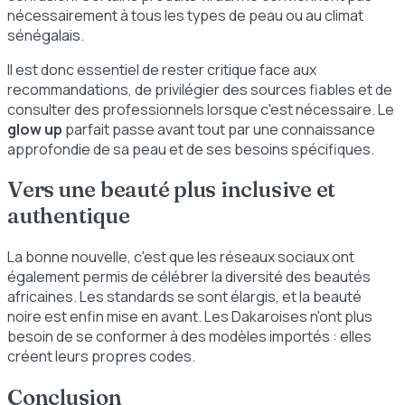
nécessairement à tous les types de peau ou au climat
sénégalais.
Il est donc essentiel de rester critique face aux
recommandations, de privilégier des sources fiables et de
consulter des professionnels lorsque c'est nécessaire. Le
glow up
parfait passe avant tout par une connaissance
approfondie de sa peau et de ses besoins spécifiques.
Vers une beauté plus inclusive et
authentique
La bonne nouvelle, c'est que les réseaux sociaux ont
également permis de célébrer la diversité des beautés
africaines. Les standards se sont élargis, et la beauté
noire est enfin mise en avant. Les Dakaroises n'ont plus
besoin de se conformer à des modèles importés : elles
créent leurs propres codes.
Conclusion