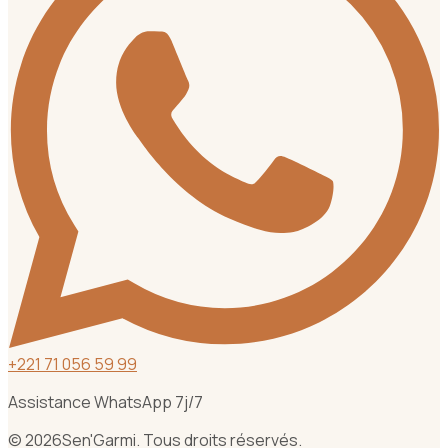
+
221 71 056 59 99
Assistance WhatsApp 7j/7
©
2026
Sen'Garmi. Tous droits réservés.