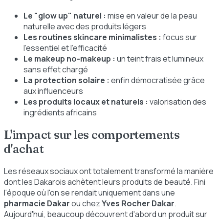
Le "glow up" naturel :
mise en valeur de la peau
naturelle avec des produits légers
Les routines skincare minimalistes :
focus sur
l'essentiel et l'efficacité
Le makeup no-makeup :
un teint frais et lumineux
sans effet chargé
La protection solaire :
enfin démocratisée grâce
aux influenceurs
Les produits locaux et naturels :
valorisation des
ingrédients africains
L'impact sur les comportements
d'achat
Les réseaux sociaux ont totalement transformé la manière
dont les Dakarois achètent leurs produits de beauté. Fini
l'époque où l'on se rendait uniquement dans une
pharmacie Dakar
ou chez
Yves Rocher Dakar
.
Aujourd'hui, beaucoup découvrent d'abord un produit sur