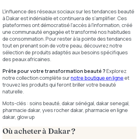
L'influence des réseaux sociaux sur les tendances beauté
à Dakar est indéniable et continuera de s'amplifier. Ces
plateformes ont démocratisé l'accès à l'information, créé
une communauté engagée et transformé nos habitudes
de consommation. Pour rester à la pointe des tendances
tout en prenant soin de votre peau, découvrez notre
sélection de produits adaptés aux besoins spécifiques
des peaux africaines.
Prête pour votre transformation beauté ?
Explorez
notre collection complète sur
notre boutique en ligne
et
trouvez les produits qui feront briller votre beauté
naturelle.
Mots-clés : soins beauté, dakar sénégal, dakar senegal,
pharmacie dakar, yves rocher dakar, pharmacie en ligne
dakar, glow up
Où acheter à Dakar ?