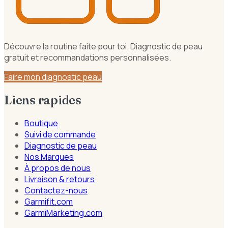
Découvre la routine faite pour toi. Diagnostic de peau
gratuit et recommandations personnalisées.
Faire mon diagnostic peau
Liens rapides
Boutique
Suivi de commande
Diagnostic de peau
Nos Marques
À propos de nous
Livraison & retours
Contactez-nous
Garmifit.com
GarmiMarketing.com