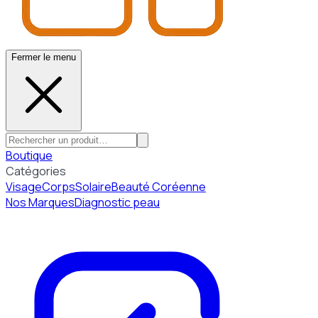
Fermer le menu
Boutique
Catégories
Visage
Corps
Solaire
Beauté Coréenne
Nos Marques
Diagnostic peau