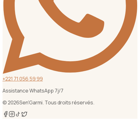
+
221 71 056 59 99
Assistance WhatsApp 7j/7
©
2026
Sen'Garmi. Tous droits réservés.