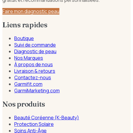
gratuit et recommandations personnalisées.
Faire mon diagnostic peau
Liens rapides
Boutique
Suivi de commande
Diagnostic de peau
Nos Marques
À propos de nous
Livraison & retours
Contactez-nous
Garmifit.com
GarmiMarketing.com
Nos produits
Beauté Coréenne (K-Beauty)
Protection Solaire
Soins Anti-Âge