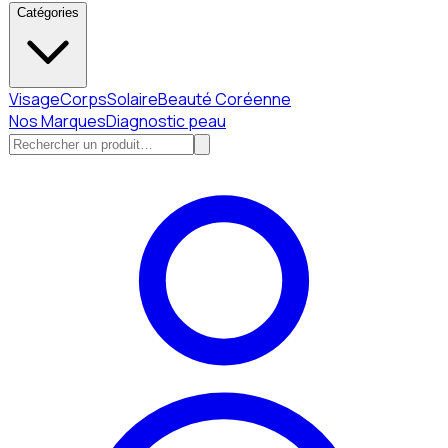
Catégories
Visage
Corps
Solaire
Beauté Coréenne
Nos Marques
Diagnostic peau