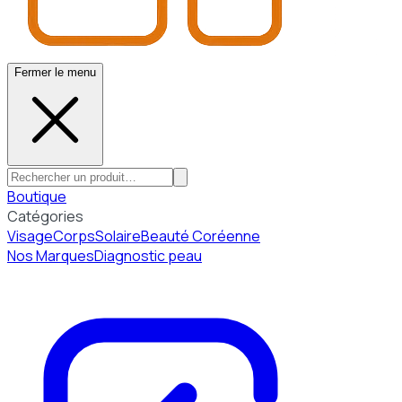
Fermer le menu
Boutique
Catégories
Visage
Corps
Solaire
Beauté Coréenne
Nos Marques
Diagnostic peau