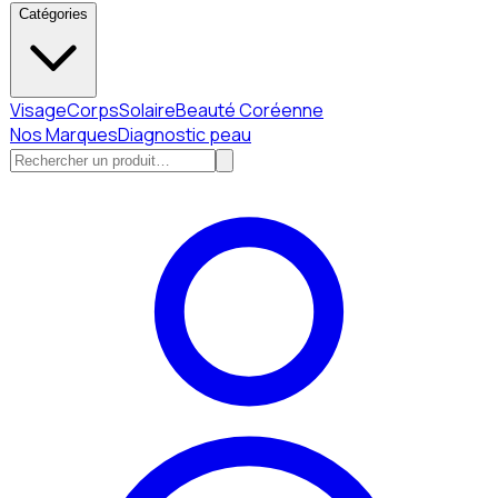
Catégories
Visage
Corps
Solaire
Beauté Coréenne
Nos Marques
Diagnostic peau