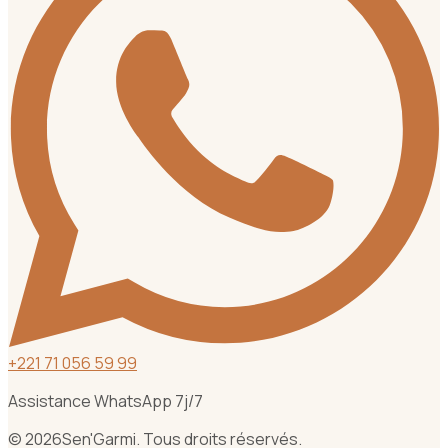
+
221 71 056 59 99
Assistance WhatsApp 7j/7
©
2026
Sen'Garmi. Tous droits réservés.