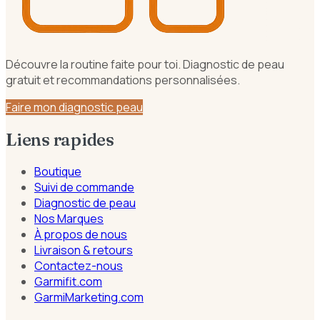
Découvre la routine faite pour toi. Diagnostic de peau
gratuit et recommandations personnalisées.
Faire mon diagnostic peau
Liens rapides
Boutique
Suivi de commande
Diagnostic de peau
Nos Marques
À propos de nous
Livraison & retours
Contactez-nous
Garmifit.com
GarmiMarketing.com