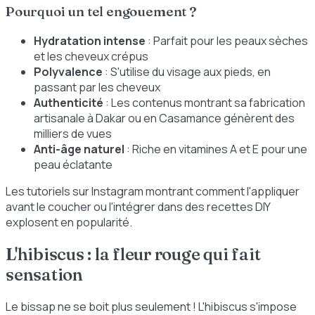
Pourquoi un tel engouement ?
Hydratation intense
: Parfait pour les peaux sèches
et les cheveux crépus
Polyvalence
: S'utilise du visage aux pieds, en
passant par les cheveux
Authenticité
: Les contenus montrant sa fabrication
artisanale à Dakar ou en Casamance génèrent des
milliers de vues
Anti-âge naturel
: Riche en vitamines A et E pour une
peau éclatante
Les tutoriels sur Instagram montrant comment l'appliquer
avant le coucher ou l'intégrer dans des recettes DIY
explosent en popularité.
L'hibiscus : la fleur rouge qui fait
sensation
Le bissap ne se boit plus seulement ! L'hibiscus s'impose