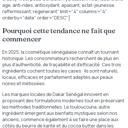
age, anti-rides, antioxydant, apaisant, eclat-jeunesse,
raffermissant, regenerant" limit="4" columns="4"
orderby="date" order="DESC"]
Pourquoi cette tendance ne fait que
commencer
En 2025, la cosmétique sénégalaise connaît un tournant
historique. Les consommateurs recherchent de plus en
plus d'authenticité, de traçabilité et d'efficacité. Ces trois
ingrédients cochent toutes les cases : ils sont naturels,
locaux, efficaces et parfaitement adaptés aux peaux
noires et métissées.
Les marques locales de Dakar Sénégal innovent en
proposant des formulations modernes tout en préservant
les méthodes traditionnelles. Le touloucouna, autre
ingrédient émergent aux bienfaits mystiques selon nos
anciens, commence également à se faire une place aux
côtés du beurre de karité et du cocoa butter dans les