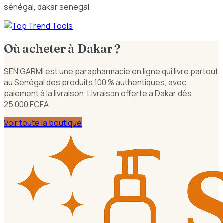
sénégal, dakar senegal
Où acheter à Dakar ?
SEN'GARMI est une parapharmacie en ligne qui livre partout
au Sénégal des produits 100 % authentiques, avec
paiement à la livraison. Livraison offerte à Dakar dès
25 000 FCFA.
Voir toute la boutique