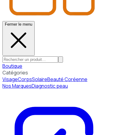
Fermer le menu
Boutique
Catégories
Visage
Corps
Solaire
Beauté Coréenne
Nos Marques
Diagnostic peau