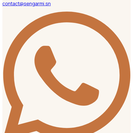
contact@sengarmi.sn