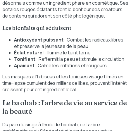
désormais comme un ingrédient phare en cosmétique. Ses
pétales rouges éclatants font le bonheur des créateurs
de contenu qui adorent son côté photogénique.
Les bienfaits qui séduisent
Antioxydant puissant
: Combat les radicaux libres
et préserve la jeunesse de la peau
Éclat naturel
: Illumine le teint terne
Tonifiant
: Raffermit la peau et stimule la circulation
Apaisant
: Calme les irritations et rougeurs
Les masques à l'hibiscus et les toniques visage filmés en
time-lapse cumulent des milliers de likes, prouvant l'intérêt
croissant pour cet ingrédient local.
Le baobab : l'arbre de vie au service de
la beauté
Du pain de singe à l'huile de baobab, cet arbre