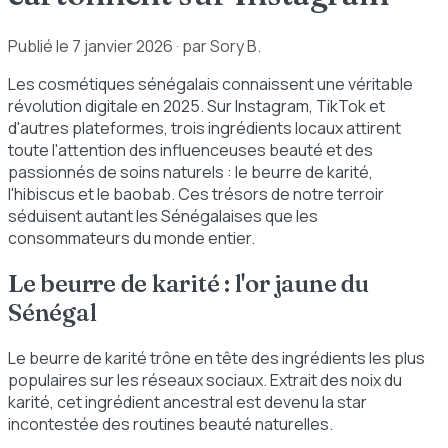
Publié le
7 janvier 2026
· par Sory B.
Les cosmétiques sénégalais connaissent une véritable
révolution digitale en 2025. Sur Instagram, TikTok et
d'autres plateformes, trois ingrédients locaux attirent
toute l'attention des influenceuses beauté et des
passionnés de soins naturels : le beurre de karité,
l'hibiscus et le baobab. Ces trésors de notre terroir
séduisent autant les Sénégalaises que les
consommateurs du monde entier.
Le beurre de karité : l'or jaune du
Sénégal
Le beurre de karité trône en tête des ingrédients les plus
populaires sur les réseaux sociaux. Extrait des noix du
karité, cet ingrédient ancestral est devenu la star
incontestée des routines beauté naturelles.