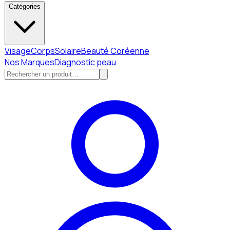
Catégories
Visage
Corps
Solaire
Beauté Coréenne
Nos Marques
Diagnostic peau