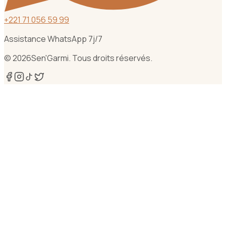
+
221 71 056 59 99
Assistance WhatsApp 7j/7
©
2026
Sen'Garmi. Tous droits réservés.