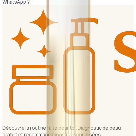
WhatsApp ?
+
Découvre la routine faite pour toi. Diagnostic de peau
gratuit et recommandations personnalisées.