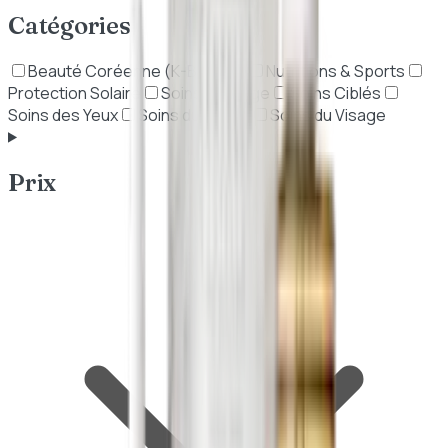
Catégories
Beauté Coréenne (K-Beauty)
Nutritions & Sports
Protection Solaire
Soins Anti-Âge
Soins Ciblés
Soins des Yeux
Soins du Corps
Soins du Visage
Prix