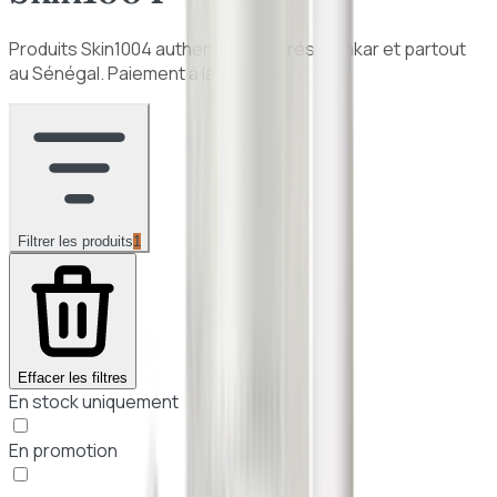
Produits
Skin1004
authentiques, livrés à Dakar et partout
au Sénégal. Paiement à la livraison.
Filtrer les produits
1
Effacer les filtres
En stock uniquement
En promotion