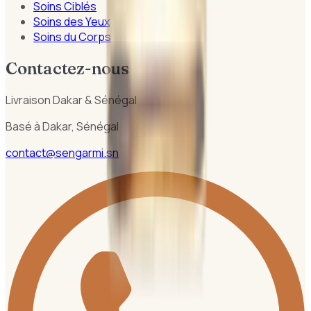
Soins Ciblés
Soins des Yeux
Soins du Corps
Contactez-nous
Livraison Dakar & Sénégal
Basé à Dakar, Sénégal
contact@sengarmi.sn