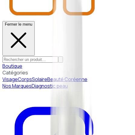
Fermer le menu
Boutique
Catégories
Visage
Corps
Solaire
Beauté Coréenne
Nos Marques
Diagnostic peau