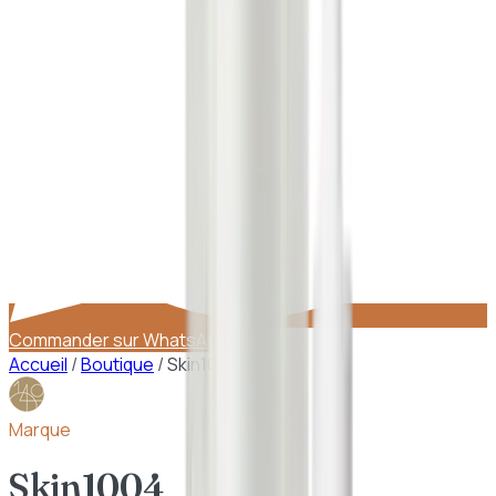
Commander sur WhatsApp
Accueil
/
Boutique
/
Skin1004
Marque
Skin1004