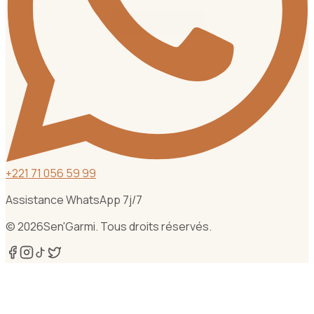
+
221 71 056 59 99
Assistance WhatsApp 7j/7
©
2026
Sen'Garmi. Tous droits réservés.