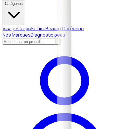
Catégories
Visage
Corps
Solaire
Beauté Coréenne
Nos Marques
Diagnostic peau