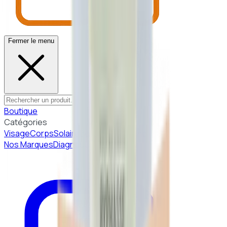
Fermer le menu
Boutique
Catégories
Visage
Corps
Solaire
Beauté Coréenne
Nos Marques
Diagnostic peau