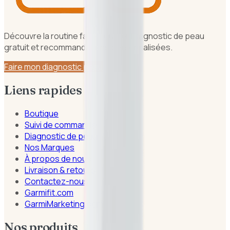
Découvre la routine faite pour toi. Diagnostic de peau
gratuit et recommandations personnalisées.
Faire mon diagnostic peau
Liens rapides
Boutique
Suivi de commande
Diagnostic de peau
Nos Marques
À propos de nous
Livraison & retours
Contactez-nous
Garmifit.com
GarmiMarketing.com
Nos produits