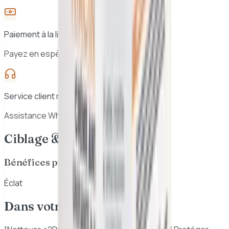
Paiement à la livraison
Payez en espèces à la réception
Service client réactif
Assistance WhatsApp 7j/7
Ciblage & Bénéfices
Bénéfices principaux
Éclat
Dans votre routine beauté