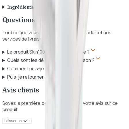
Ingrédients et mode d'emploi
Questions fréquentes
Tout ce que vous devez savoir sur ce produit et nos
services de livraison au Sénégal.
Le produit Skin1004 est-il authentique ?
Quels sont les délais et frais de livraison ?
Comment puis-je payer ?
Puis-je retourner un produit ?
Avis clients
Soyez la première personne à donner votre avis sur ce
produit.
Laisser un avis