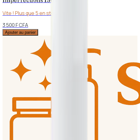
Imperfections 150ml
Vite ! Plus que
5
en stock
3 500 F CFA
Ajouter au panier