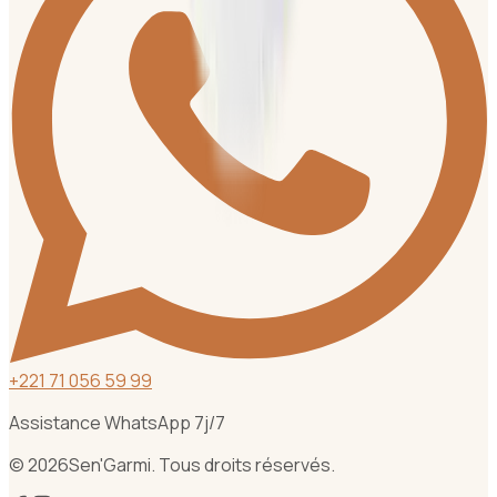
+
221 71 056 59 99
Assistance WhatsApp 7j/7
©
2026
Sen'Garmi. Tous droits réservés.