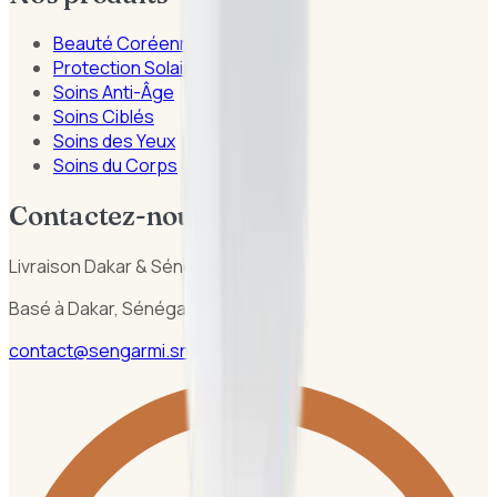
Beauté Coréenne (K-Beauty)
Protection Solaire
Soins Anti-Âge
Soins Ciblés
Soins des Yeux
Soins du Corps
Contactez-nous
Livraison Dakar & Sénégal
Basé à Dakar, Sénégal
contact@sengarmi.sn