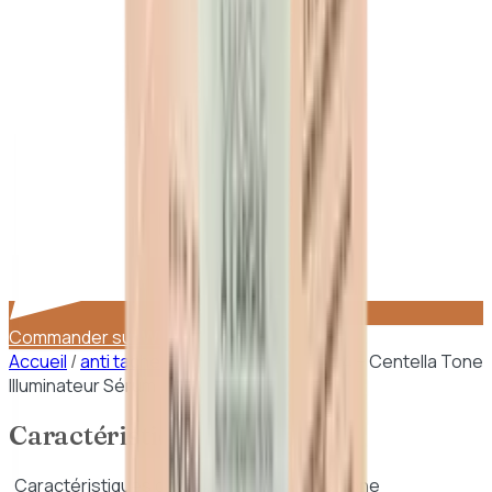
Commander sur WhatsApp
Accueil
/
anti taches points noirs
/
Skin1004 – Centella Tone
Illuminateur Sérum 30ml
Caractéristiques
Caractéristiques de
Skin1004 – Centella Tone