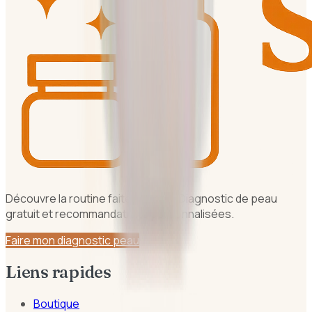
Découvre la routine faite pour toi. Diagnostic de peau
gratuit et recommandations personnalisées.
Faire mon diagnostic peau
Liens rapides
Boutique