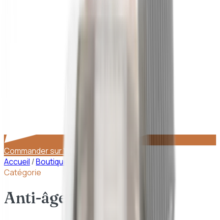
Commander sur WhatsApp
Accueil
/
Boutique
/
Anti-âge & éclat
Catégorie
Anti-âge & éclat