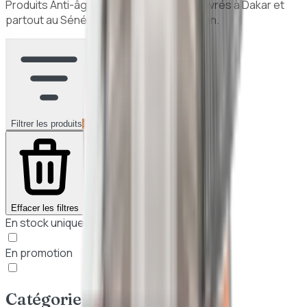
Produits
Anti-âge & éclat
authentiques, livrés à Dakar et
partout au Sénégal. Paiement à la livraison.
Filtrer les produits
1
Effacer les filtres
En stock uniquement
En promotion
Catégories