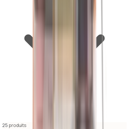
25
produit
s