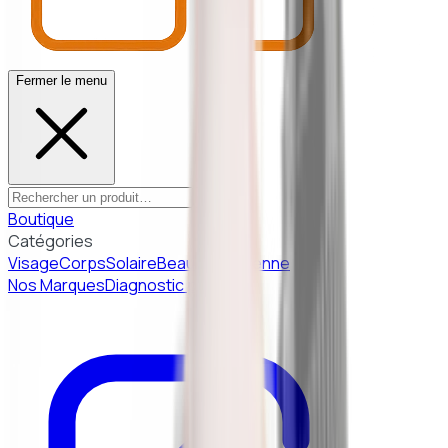
Fermer le menu
Boutique
Catégories
Visage
Corps
Solaire
Beauté Coréenne
Nos Marques
Diagnostic peau