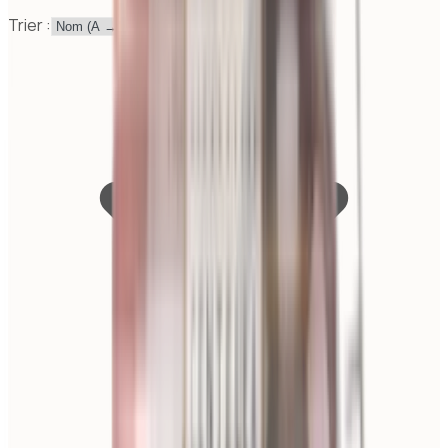
Trier :