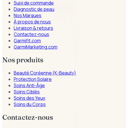
Suivi de commande
Diagnostic de peau
Nos Marques
À propos de nous
Livraison & retours
Contactez-nous
Garmifit.com
GarmiMarketing.com
Nos produits
Beauté Coréenne (K-Beauty)
Protection Solaire
Soins Anti-Âge
Soins Ciblés
Soins des Yeux
Soins du Corps
Contactez-nous