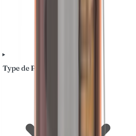
Type de Peau & Besoin