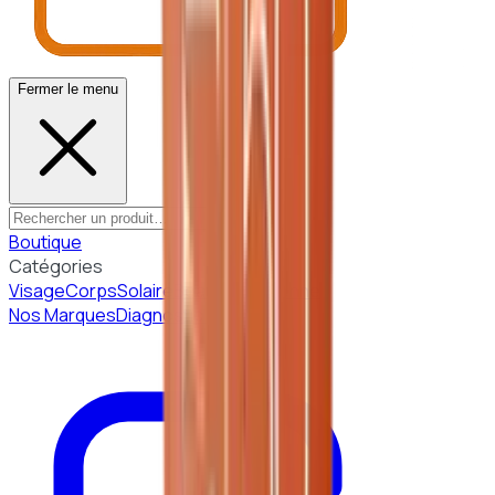
Fermer le menu
Boutique
Catégories
Visage
Corps
Solaire
Beauté Coréenne
Nos Marques
Diagnostic peau