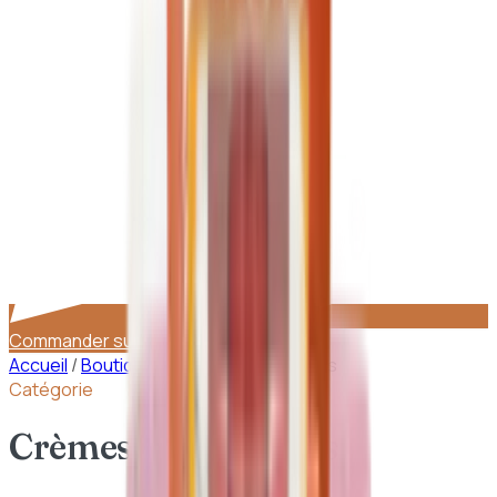
Commander sur WhatsApp
Accueil
/
Boutique
/
Crèmes hydratantes
Catégorie
Crèmes hydratantes