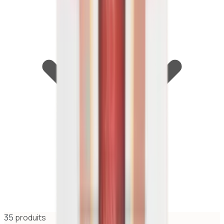
35
produit
s