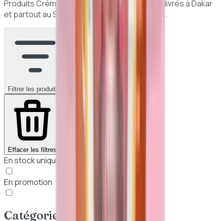
Produits
Crèmes hydratantes
authentiques, livrés à Dakar
et partout au Sénégal. Paiement à la livraison.
Filtrer les produits
1
Effacer les filtres
En stock uniquement
En promotion
Catégories