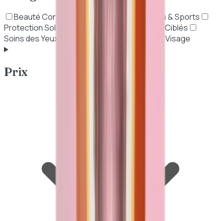
Beauté Coréenne (K-Beauty)
Nutritions & Sports
Protection Solaire
Soins Anti-Âge
Soins Ciblés
Soins des Yeux
Soins du Corps
Soins du Visage
Prix