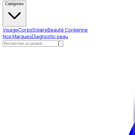
Catégories
Visage
Corps
Solaire
Beauté Coréenne
Nos Marques
Diagnostic peau