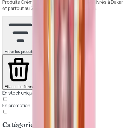
Produits
Crèmes hydratantes
authentiques, livrés à Dakar
et partout au Sénégal. Paiement à la livraison.
Filtrer les produits
1
Effacer les filtres
En stock uniquement
En promotion
Catégories