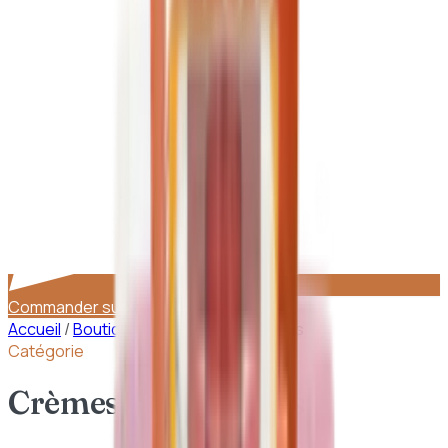
Commander sur WhatsApp
Accueil
/
Boutique
/
Crèmes hydratantes
Catégorie
Crèmes hydratantes