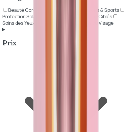
Beauté Coréenne (K-Beauty)
Nutritions & Sports
Protection Solaire
Soins Anti-Âge
Soins Ciblés
Soins des Yeux
Soins du Corps
Soins du Visage
Prix