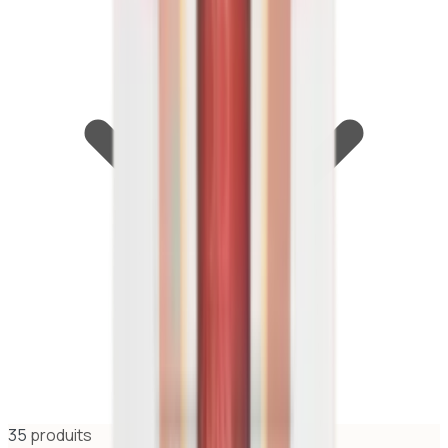
35
produit
s