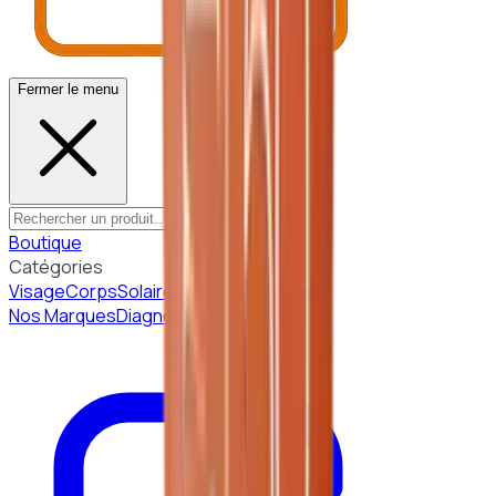
Fermer le menu
Boutique
Catégories
Visage
Corps
Solaire
Beauté Coréenne
Nos Marques
Diagnostic peau