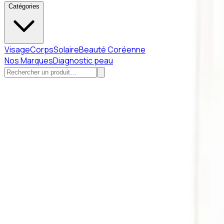
Catégories
Visage
Corps
Solaire
Beauté Coréenne
Nos Marques
Diagnostic peau