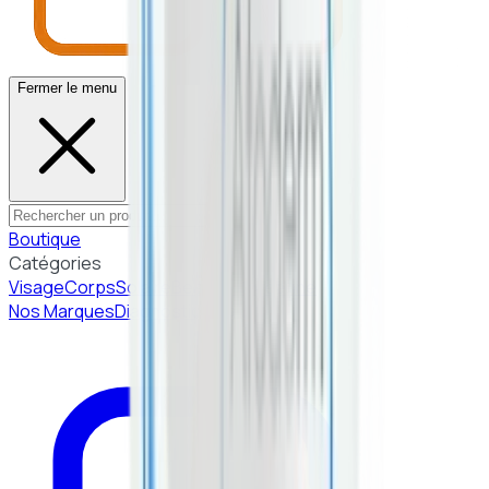
Fermer le menu
Boutique
Catégories
Visage
Corps
Solaire
Beauté Coréenne
Nos Marques
Diagnostic peau