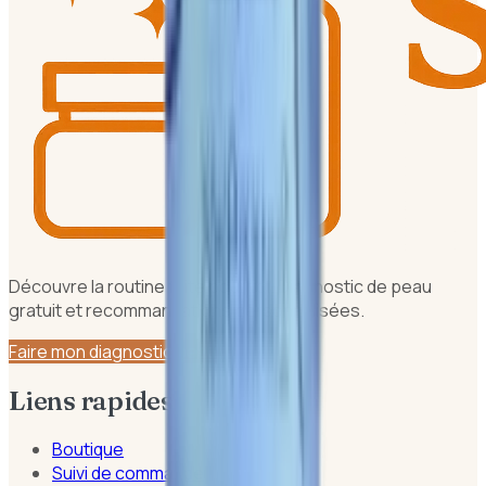
Découvre la routine faite pour toi. Diagnostic de peau
gratuit et recommandations personnalisées.
Faire mon diagnostic peau
Liens rapides
Boutique
Suivi de commande