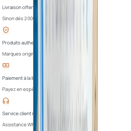
Livraison offerte dès 25 000 F CFA à Dakar
Sinon dès 2 000 F CFA · 24h à 48h au Sénégal
Produits authentiques
Marques originales, sélection vérifiée
Paiement à la livraison
Payez en espèces à la réception
Service client réactif
Assistance WhatsApp 7j/7