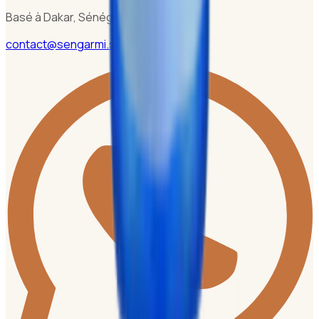
Basé à Dakar, Sénégal
contact@sengarmi.sn