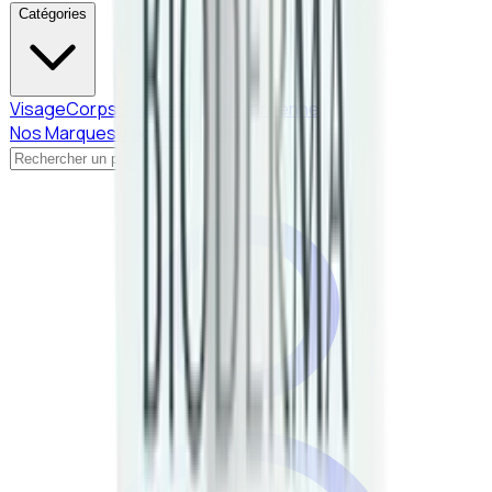
Catégories
Visage
Corps
Solaire
Beauté Coréenne
Nos Marques
Diagnostic peau