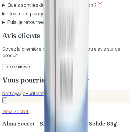
Quels sont les délais et frais de livraison ?
Comment puis-je payer ?
Puis-je retourner un produit ?
Avis clients
Soyez la première personne à donner votre avis sur ce
produit.
Laisser un avis
Vous pourriez aussi aimer
Nettoyage
Purifiant
Alma Secret
Alma Secret – Shikakai Shampoo Solide 85g