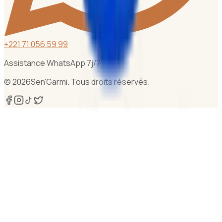
+
221 71 056 59 99
Assistance WhatsApp 7j/7
©
2026
Sen'Garmi. Tous droits réservés.