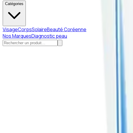
Catégories
Visage
Corps
Solaire
Beauté Coréenne
Nos Marques
Diagnostic peau