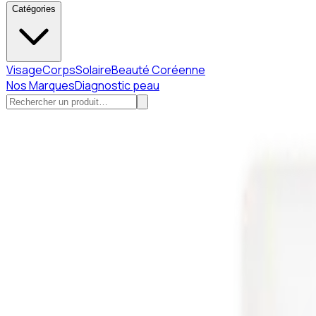
Catégories
Visage
Corps
Solaire
Beauté Coréenne
Nos Marques
Diagnostic peau