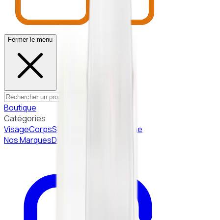
Fermer le menu
Boutique
Catégories
Visage
Corps
Solaire
Beauté Coréenne
Nos Marques
Diagnostic peau