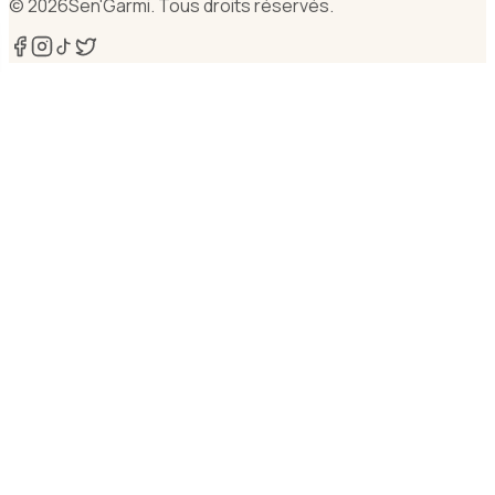
©
2026
Sen'Garmi. Tous droits réservés.