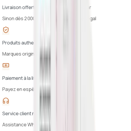
Livraison offerte dès 25 000 F CFA à Dakar
Sinon dès 2 000 F CFA · 24h à 48h au Sénégal
Produits authentiques
Marques originales, sélection vérifiée
Paiement à la livraison
Payez en espèces à la réception
Service client réactif
Assistance WhatsApp 7j/7