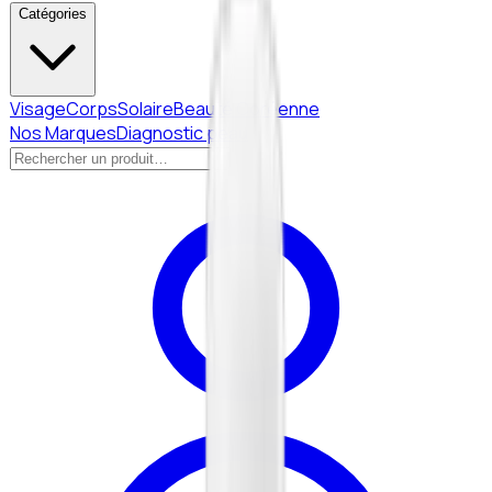
Catégories
Visage
Corps
Solaire
Beauté Coréenne
Nos Marques
Diagnostic peau