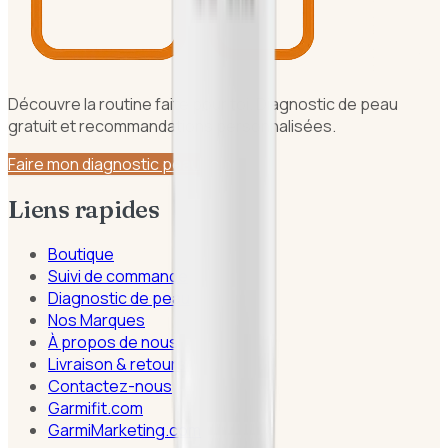
Découvre la routine faite pour toi. Diagnostic de peau
gratuit et recommandations personnalisées.
Faire mon diagnostic peau
Liens rapides
Boutique
Suivi de commande
Diagnostic de peau
Nos Marques
À propos de nous
Livraison & retours
Contactez-nous
Garmifit.com
GarmiMarketing.com