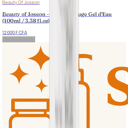
Beauty Of Joseon
Beauty of Joseon – Haricot Rouge Gel d'Eau
(100ml / 3.38 fl.oz)
12 000 F CFA
Rupture de stock