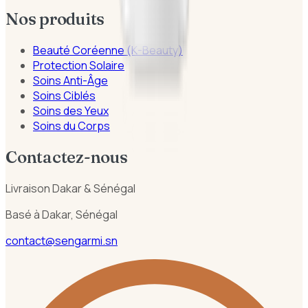
Nos produits
Beauté Coréenne (K-Beauty)
Protection Solaire
Soins Anti-Âge
Soins Ciblés
Soins des Yeux
Soins du Corps
Contactez-nous
Livraison Dakar & Sénégal
Basé à Dakar, Sénégal
contact@sengarmi.sn