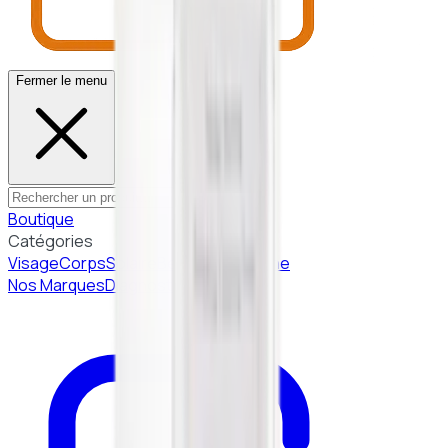
Fermer le menu
Boutique
Catégories
Visage
Corps
Solaire
Beauté Coréenne
Nos Marques
Diagnostic peau