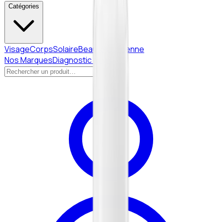
Catégories
Visage
Corps
Solaire
Beauté Coréenne
Nos Marques
Diagnostic peau