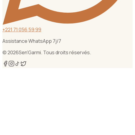
+
221 71 056 59 99
Assistance WhatsApp 7j/7
©
2026
Sen'Garmi. Tous droits réservés.