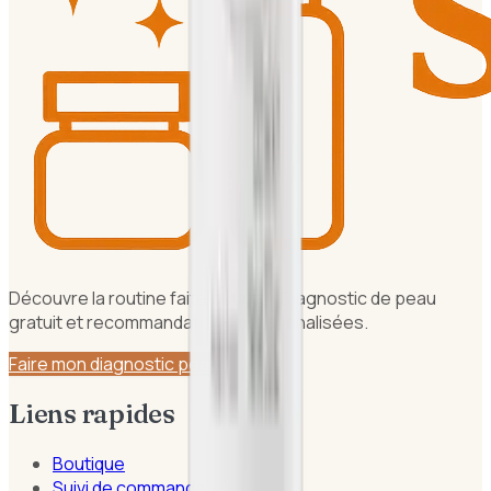
Découvre la routine faite pour toi. Diagnostic de peau
gratuit et recommandations personnalisées.
Faire mon diagnostic peau
Liens rapides
Boutique
Suivi de commande