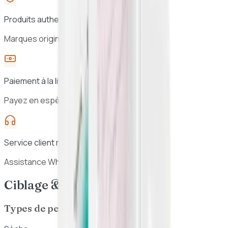
Produits authentiques
Marques originales, sélection vérifiée
Paiement à la livraison
Payez en espèces à la réception
Service client réactif
Assistance WhatsApp 7j/7
Ciblage & Bénéfices
Types de peau ciblés