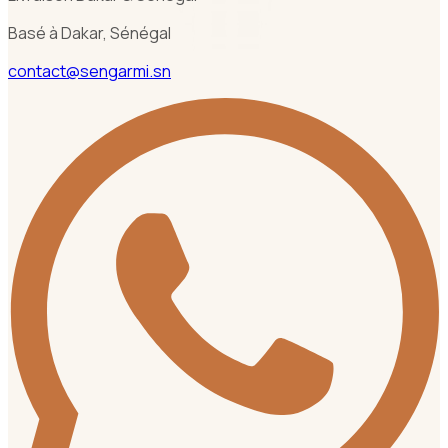
Basé à Dakar, Sénégal
contact@sengarmi.sn