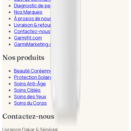
Diagnostic de peau
Nos Marques
À propos de nous
Livraison & retours
Contactez-nous
Garmifit.com
GarmiMarketing.com
Nos produits
Beauté Coréenne (K-Beauty)
Protection Solaire
Soins Anti-Âge
Soins Ciblés
Soins des Yeux
Soins du Corps
Contactez-nous
Livraison Dakar & Sénégal