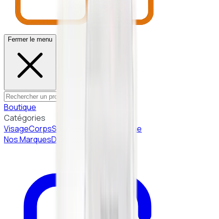
Fermer le menu
Boutique
Catégories
Visage
Corps
Solaire
Beauté Coréenne
Nos Marques
Diagnostic peau