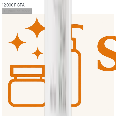
12 000 F CFA
Rupture de stock