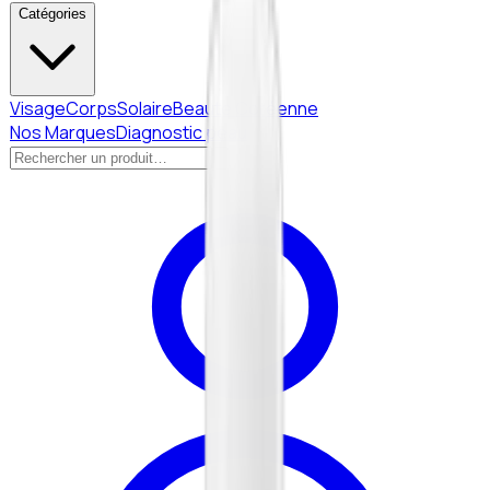
Catégories
Visage
Corps
Solaire
Beauté Coréenne
Nos Marques
Diagnostic peau