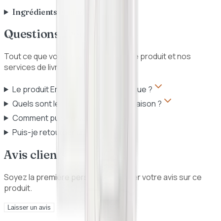
Ingrédients et mode d'emploi
Questions fréquentes
Tout ce que vous devez savoir sur ce produit et nos
services de livraison au Sénégal.
Le produit Erborian est-il authentique ?
Quels sont les délais et frais de livraison ?
Comment puis-je payer ?
Puis-je retourner un produit ?
Avis clients
Soyez la première personne à donner votre avis sur ce
produit.
Laisser un avis