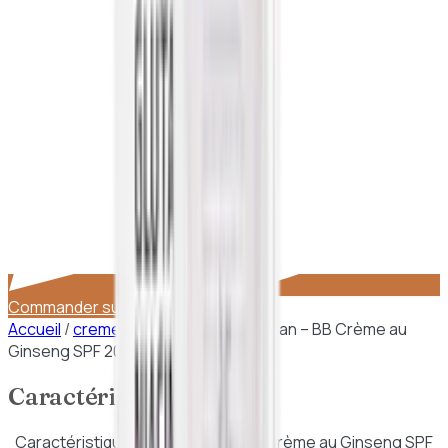
Commander sur WhatsApp
Accueil
/
cremes hydratantes
/
Erborian – BB Crème au
Ginseng SPF 20 Clair 15ml
Caractéristiques
Caractéristiques de
Erborian – BB Crème au Ginseng SPF