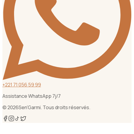
+
221 71 056 59 99
Assistance WhatsApp 7j/7
©
2026
Sen'Garmi. Tous droits réservés.