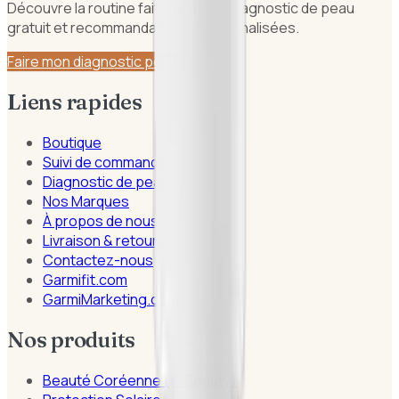
Découvre la routine faite pour toi. Diagnostic de peau
gratuit et recommandations personnalisées.
Faire mon diagnostic peau
Liens rapides
Boutique
Suivi de commande
Diagnostic de peau
Nos Marques
À propos de nous
Livraison & retours
Contactez-nous
Garmifit.com
GarmiMarketing.com
Nos produits
Beauté Coréenne (K-Beauty)