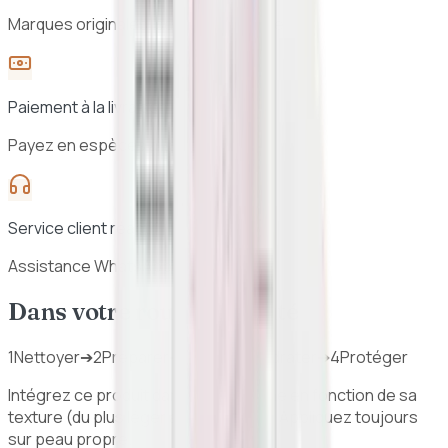
Marques originales, sélection vérifiée
Paiement à la livraison
Payez en espèces à la réception
Service client réactif
Assistance WhatsApp 7j/7
Dans votre routine beauté
1
Nettoyer
➔
2
Préparer
➔
3
Traiter / Hydrater
➔
4
Protéger
Intégrez ce produit dans votre routine en fonction de sa
texture (du plus léger au plus épais). Appliquez toujours
sur peau propre.