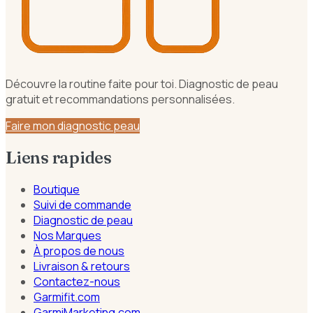
Découvre la routine faite pour toi. Diagnostic de peau
gratuit et recommandations personnalisées.
Faire mon diagnostic peau
Liens rapides
Boutique
Suivi de commande
Diagnostic de peau
Nos Marques
À propos de nous
Livraison & retours
Contactez-nous
Garmifit.com
GarmiMarketing.com