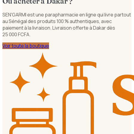
Où acheter à Dakar ?
SEN'GARMI est une parapharmacie en ligne qui livre partout
au Sénégal des produits 100 % authentiques, avec
paiement à la livraison. Livraison offerte à Dakar dès
25 000 FCFA.
Voir toute la boutique