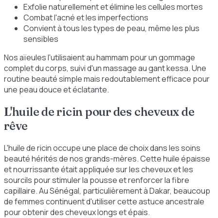
Exfolie naturellement et élimine les cellules mortes
Combat l'acné et les imperfections
Convient à tous les types de peau, même les plus
sensibles
Nos aïeules l'utilisaient au hammam pour un gommage
complet du corps, suivi d'un massage au gant kessa. Une
routine beauté simple mais redoutablement efficace pour
une peau douce et éclatante.
L'huile de ricin pour des cheveux de
rêve
L'huile de ricin occupe une place de choix dans les soins
beauté hérités de nos grands-mères. Cette huile épaisse
et nourrissante était appliquée sur les cheveux et les
sourcils pour stimuler la pousse et renforcer la fibre
capillaire. Au Sénégal, particulièrement à Dakar, beaucoup
de femmes continuent d'utiliser cette astuce ancestrale
pour obtenir des cheveux longs et épais.