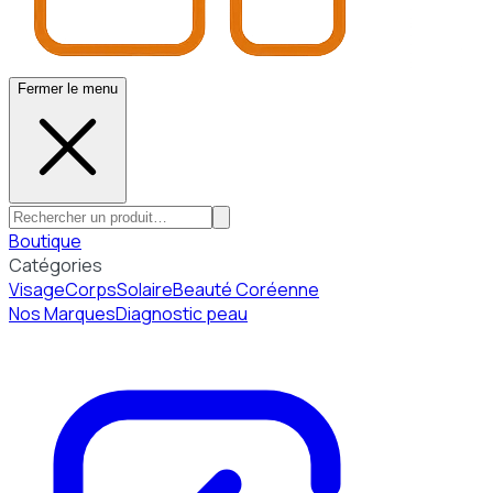
Fermer le menu
Boutique
Catégories
Visage
Corps
Solaire
Beauté Coréenne
Nos Marques
Diagnostic peau