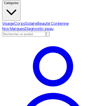
Catégories
Visage
Corps
Solaire
Beauté Coréenne
Nos Marques
Diagnostic peau