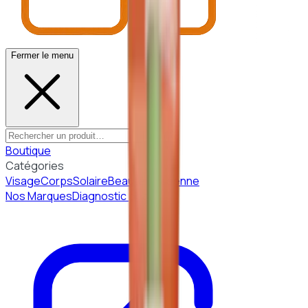
Fermer le menu
Boutique
Catégories
Visage
Corps
Solaire
Beauté Coréenne
Nos Marques
Diagnostic peau