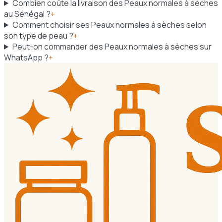
Combien coûte la livraison des Peaux normales à sèches
au Sénégal ?
+
Comment choisir ses Peaux normales à sèches selon
son type de peau ?
+
Peut-on commander des Peaux normales à sèches sur
WhatsApp ?
+