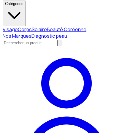
Catégories
Visage
Corps
Solaire
Beauté Coréenne
Nos Marques
Diagnostic peau