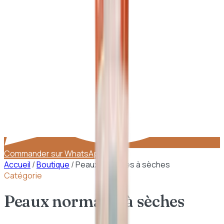
Commander sur WhatsApp
Accueil
/
Boutique
/
Peaux normales à sèches
Catégorie
Peaux normales à sèches