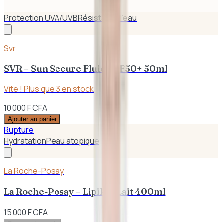
Protection UVA/UVB
Résistant à l’eau
Svr
SVR – Sun Secure Fluid SPF50+ 50ml
Vite ! Plus que
3
en stock
10 000 F CFA
Ajouter au panier
Rupture
Hydratation
Peau atopique
La Roche-Posay
La Roche-Posay – Lipikar Lait 400ml
15 000 F CFA