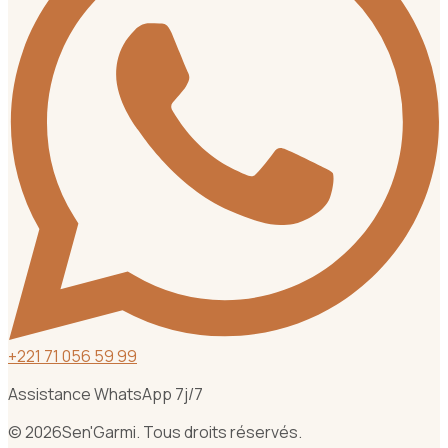
+
221 71 056 59 99
Assistance WhatsApp 7j/7
©
2026
Sen'Garmi. Tous droits réservés.