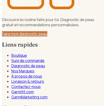
Découvre la routine faite pour toi. Diagnostic de peau
gratuit et recommandations personnalisées.
Faire mon diagnostic peau
Liens rapides
Boutique
Suivi de commande
Diagnostic de peau
Nos Marques
À propos de nous
Livraison & retours
Contactez-nous
Garmifit.com
GarmiMarketing.com