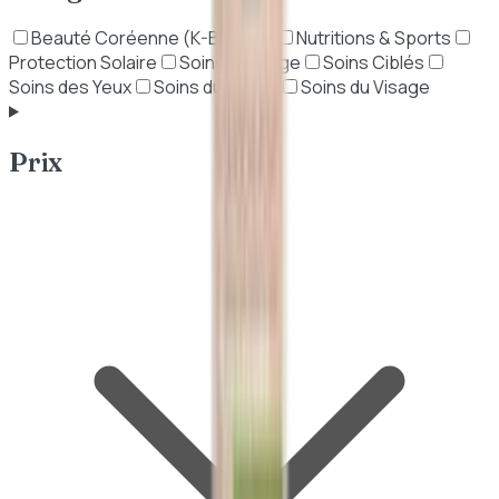
Beauté Coréenne (K-Beauty)
Nutritions & Sports
Protection Solaire
Soins Anti-Âge
Soins Ciblés
Soins des Yeux
Soins du Corps
Soins du Visage
Prix