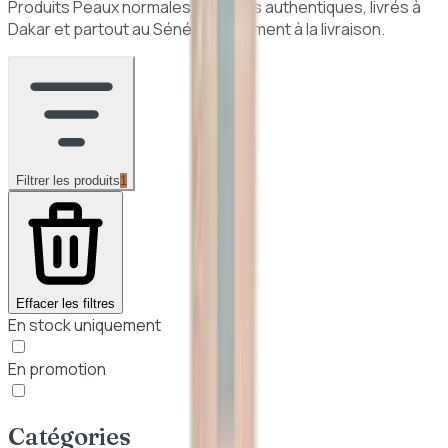
Produits
Peaux normales à sèches
authentiques, livrés à
Dakar et partout au Sénégal. Paiement à la livraison.
Filtrer les produits
1
Effacer les filtres
En stock uniquement
En promotion
Catégories