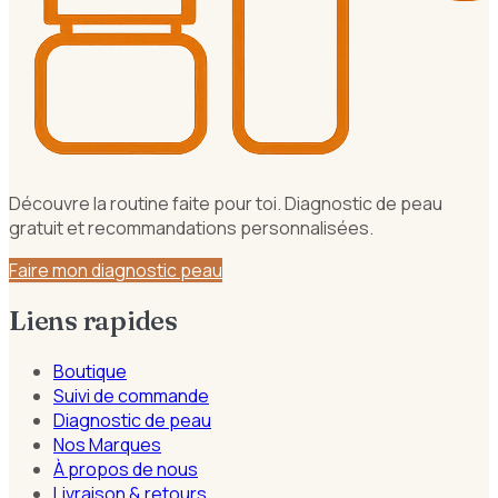
Découvre la routine faite pour toi. Diagnostic de peau
gratuit et recommandations personnalisées.
Faire mon diagnostic peau
Liens rapides
Boutique
Suivi de commande
Diagnostic de peau
Nos Marques
À propos de nous
Livraison & retours