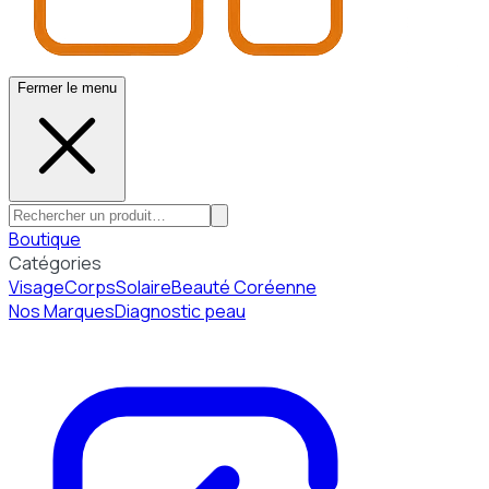
Fermer le menu
Boutique
Catégories
Visage
Corps
Solaire
Beauté Coréenne
Nos Marques
Diagnostic peau