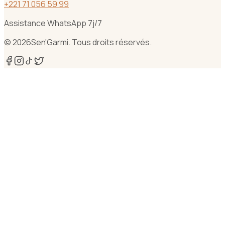
+
221 71 056 59 99
Assistance WhatsApp 7j/7
©
2026
Sen'Garmi. Tous droits réservés.