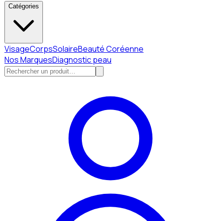
Catégories
Visage
Corps
Solaire
Beauté Coréenne
Nos Marques
Diagnostic peau